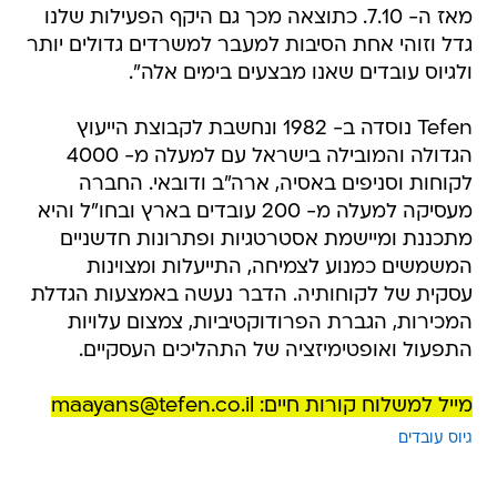
מאז ה- 7.10. כתוצאה מכך גם היקף הפעילות שלנו
גדל וזוהי אחת הסיבות למעבר למשרדים גדולים יותר
ולגיוס עובדים שאנו מבצעים בימים אלה".
Tefen נוסדה ב- 1982 ונחשבת לקבוצת הייעוץ
הגדולה והמובילה בישראל עם למעלה מ- 4000
לקוחות וסניפים באסיה, ארה"ב ודובאי. החברה
מעסיקה למעלה מ- 200 עובדים בארץ ובחו"ל והיא
מתכננת ומיישמת אסטרטגיות ופתרונות חדשניים
המשמשים כמנוע לצמיחה, התייעלות ומצוינות
עסקית של לקוחותיה. הדבר נעשה באמצעות הגדלת
המכירות, הגברת הפרודוקטיביות, צמצום עלויות
התפעול ואופטימיזציה של התהליכים העסקיים.
מייל למשלוח קורות חיים: maayans@tefen.co.il
גיוס עובדים