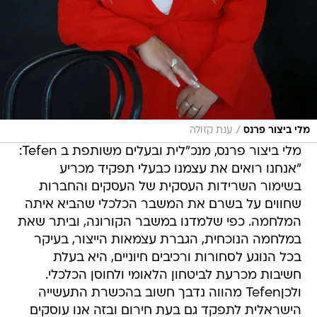
/
מלי ביצור פרנס
ענת קזולה
מלי ביצור פרנס, מנכ"לית ובעלים משותפת ב Tefen:
"אנחנו רואים את עצמנו כבעלי תפקיד מכריע
בשימור השרידות העסקית של העסקים והחברות
שחווים על בשרם את המשבר הכלכלי שהביא איתה
המלחמה. כפי שלמדנו במשבר הקורונה, וביתר שאת
במלחמה הנוכחית, הגברת עצמאות הייצור, בעיקר
בכל הנוגע לסחורות ורכיבים חיוניים, היא בעלת
חשיבות מכרעת לביטחון הלאומי ולחוסן הכלכלי.
ולכןTefen מהווה נדבך חשוב בהכשרת התעשייה
הישראלית לתפקד גם בעת חירום ובזה אנו עוסקים