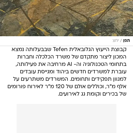
/
תפן
יחצ
קבוצת הייעוץ הגלובאלית Tefen שבבעלותה נמצא
המכון ליצור מתקדם של משרד הכלכלה וחברות
בתחומי הטכנולוגיה וה- AI מרחיבה את פעילותה,
עוברת למשרדים חדשים ביהוד ומגייסת עובדים
למגוון תפקידים ותחומים. המשרדים משתרעים על
אלף מ"ר, וכוללים אולם של 120 מ"ר לאירוח פורומים
של בכירים וקומת גג לאירועים.