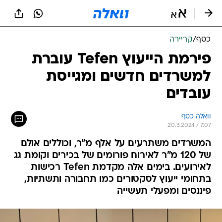
כסף
/
קריירה
פירמת הייעוץ Tefen עוברת
למשרדים חדשים ומגייסת
עובדים
וואלה כסף
20.3.2024 / 7:07
המשרדים משתרעים על אלף מ"ר, וכוללים אולם
של 120 מ"ר לאירוח פורומים של בכירים וקומת גג
לאירועים. בימים אלה מקדמת Tefen רכישות
בתחומי ייעוץ לסקטורים כמו תחבורה ותשתיות,
פיננסים ומפעלי תעשייה