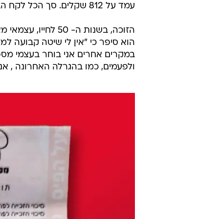
עמד על 812 שקלים. סך הכל לקח הביתה סכום זכייה כולל של 12,610,764 שקל.
הזוכה, בשנות ה- 50
הוא סיפר כי "אין לי שיטה קבועה למ
במקרים אחרים אני בוחר בעצמי מספ
ולפעמים, כמו בהגרלה האחרונה , אנ