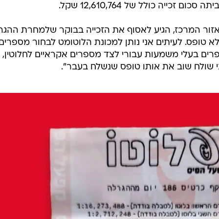
 לחייו, עצמאי מאזור המרכז, הגיע לאסוף את הזכייה בבוקר שלמחרת ההג
לא טופס. לעיתים אני נותן למכונת הלוטומט לבחור מספרים,
רים בעלי משמעות עבורי לצד מספרים אקראיים לחלוטין,
י שולח שוב את אותו טופס שנשלח בעבר".