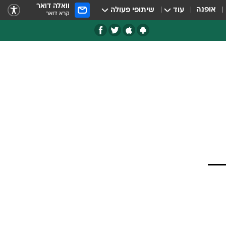
וואלה דואר
אופנה
עוד
שיתופי פעולה
קרא דואר