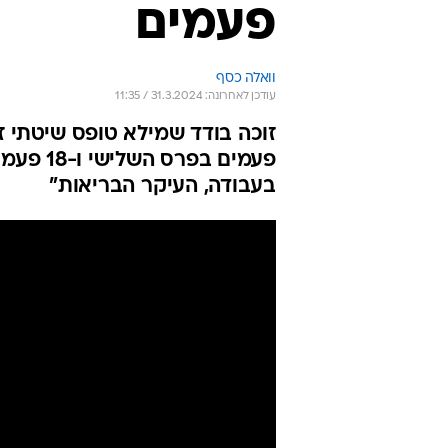
פעמים
וואלה כסף
עודכן לאחרונה: 31.3.2024 / 11:35
פעמים ב
בעבודה, העיקר הבריאות"