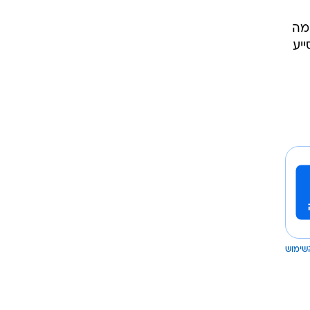
מה
יע
שימוש