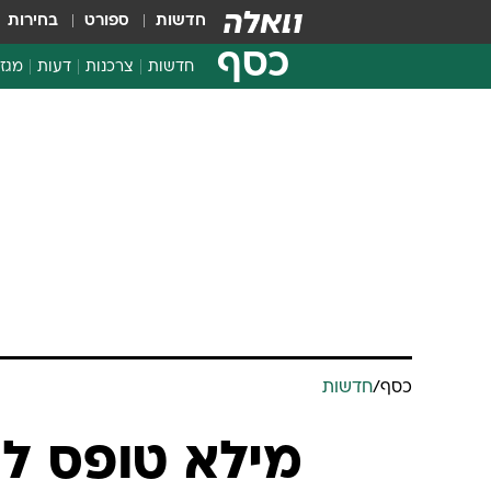
חדשות
ספורט
בחירות
כסף
חדשות
צרכנות
דעות
מגזי
החלטות פיננסיות
בדיקת מוצרים
חדשות מהמדף
השוואת מחירים
צרכנות פיננסית
כסף
/
חדשות