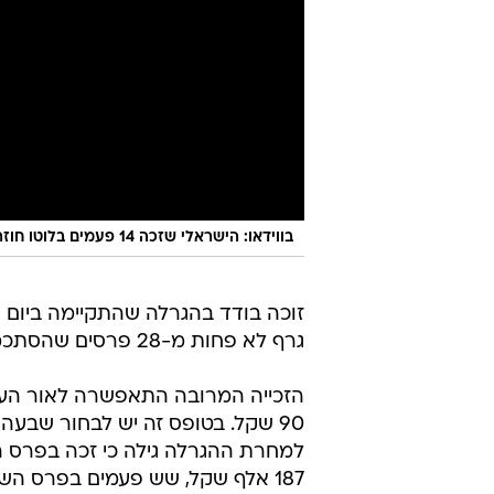
בווידאו: הישראלי שזכה 14 פעמים בלוטו חוזר לארץ: "הסתובבתי כמו פושע"
זוכה בודד בהגרלה שהתקיימה ביום 
גרף לא פחות מ-28 פרסים שהסתכמו ב-12.6 מיליון שקל.