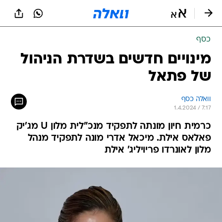
כסף
מינויים חדשים בשדרת הניהול
של פתאל
וואלה כסף
1.4.2024 / 7:17
כרמית חיון מונתה לתפקיד מנכ"לית מלון U מג'יק
פאלאס אילת. מיכאל אדרי מונה לתפקיד מנהל
מלון לאונרדו פריויליג' אילת