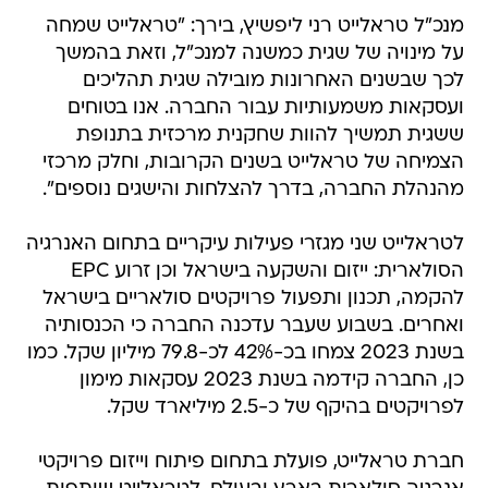
מנכ"ל טראלייט רני ליפשיץ, בירך: "טראלייט שמחה
על מינויה של שגית כמשנה למנכ"ל, וזאת בהמשך
לכך שבשנים האחרונות מובילה שגית תהליכים
ועסקאות משמעותיות עבור החברה. אנו בטוחים
ששגית תמשיך להוות שחקנית מרכזית בתנופת
הצמיחה של טראלייט בשנים הקרובות, וחלק מרכזי
מהנהלת החברה, בדרך להצלחות והישגים נוספים".
לטראלייט שני מגזרי פעילות עיקריים בתחום האנרגיה
הסולארית: ייזום והשקעה בישראל וכן זרוע EPC
להקמה, תכנון ותפעול פרויקטים סולאריים בישראל
ואחרים. בשבוע שעבר עדכנה החברה כי הכנסותיה
בשנת 2023 צמחו בכ-42% לכ-79.8 מיליון שקל. כמו
כן, החברה קידמה בשנת 2023 עסקאות מימון
לפרויקטים בהיקף של כ-2.5 מיליארד שקל.
חברת טראלייט, פועלת בתחום פיתוח וייזום פרויקטי