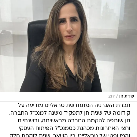
/
שגית חן
יחצ
חברת האנרגיה המתחדשת טראלייט מודיעה על
קידומה של שגית חן לתפקיד משנה למנכ"ל החברה.
חן שותפה להקמת החברה מראשיתה, ובשנתיים
וחצי האחרונות מכהנת כסמנכ"ל הפיתוח העסקי
והמשפטי של טראלייט. בין השאר, שגית לוקחת חלק