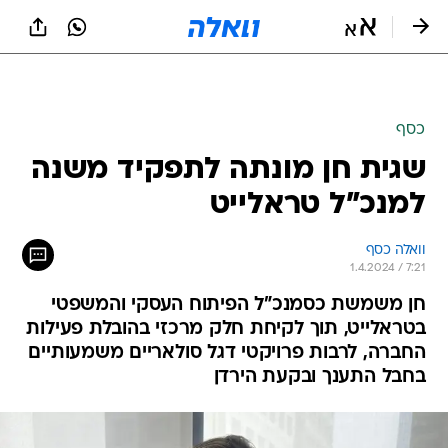
כסף
שגית חן מונתה לתפקיד משנה
למנכ"ל טראלייט
וואלה כסף
1.4.2024 / 7:21
חן משמשת כסמנכ"ל הפיתוח העסקי והמשפטי
בטראלייט, תוך לקיחת חלק מרכזי בהובלת פעילות
החברה, לרבות פרויקטי דגל סולאריים משמעותיים
בחבל התענך ובקעת הירדן