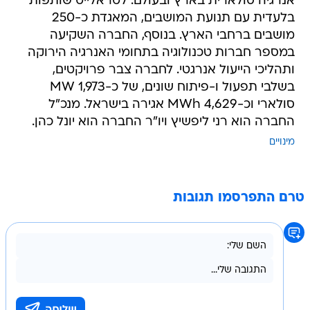
אנרגיה סולארית בארץ ובעולם. לטראלייט שותפות
בלעדית עם תנועת המושבים, המאגדת כ-250
מושבים ברחבי הארץ. בנוסף, החברה השקיעה
במספר חברות טכנולוגיה בתחומי האנרגיה הירוקה
ותהליכי הייעול אנרגטי. לחברה צבר פרויקטים,
בשלבי תפעול ו-פיתוח שונים, של כ-1,973 MW
סולארי וכ-4,629 MWh אגירה בישראל. מנכ"ל
החברה הוא רני ליפשיץ ויו"ר החברה הוא יונל כהן.
מינויים
טרם התפרסמו תגובות