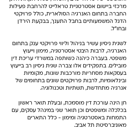
מרכזי ביישום אסטרטגיית טראלייט להרחבת פעילות
החברה בתחום האנרגיה הסולארית, כולל פרויקטי
הדגל המשמעותיים בחבל התענך, בבקעת הירדן
ובחו"ל.
לשגית ניסיון עשיר בניהול וליווי פרויקטי ענק בתחום
האנרגיה, לרבות היבטי אסטרטגיה, מימון וייעוץ
משפטי. בעברה כיהנה כשותפה במשרדי עריכת דין
מובילים. בתפקידים אלו צברה שגית ניסיון רב בייעוץ
בעסקאות מסחריות מורכבות שונות, מקומיות
ובינלאומיות, לרבות פרויקטים שונים בתחומים של
אנרגיה מתחדשת, תשתיות וטכנולוגיה.
חן הינה עורכת דין מוסמכת, ובעלת תואר ראשון
בכלכלה ומשפטים וכן תואר שני במינהל עסקים, עם
התמחות באסטרטגיה ומימון - כלל התארים
מאוניברסיטת תל אביב.