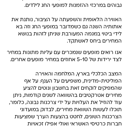
גבוהים במרכזי ההזמנות למופעי החג לילדים.
האווירה הלאומית והשפעתה על הציבור, נותנת את
אותותיה השנה גם כשמדובר במופעי החג וזה בא
לידי ביטוי במגמה המעורבת שניתן לזהות בנושא
המחירים ביחס לאשתקד.
אנו רואים מופעים שנמכרים עם עליות מתונות במחיר
לצד ירידות של 5-10 אחוזים במחיר מופעים אחרים.
המצב הכלכלי בארץ, המלחמה והאוירה
הפוליטית-מדינית, משפיעים על הענף. על אף
שהמפיקים לוקחים זאת בחשבון ונוטים להציע
מחירים אטרקטיבים בהשוואה לשנים קודמות, ניתן
עוד להוזיל את העלויות על ידי צרכנות נבונה, כלומר,
תוכלו לעשות השוואת מחירים, לבדוק במועדוני
הצרכנות השונים, לחטט בהצעות הערך שמציעות
חברות כרטיסי האשראי ואולי אפילו זכאויות