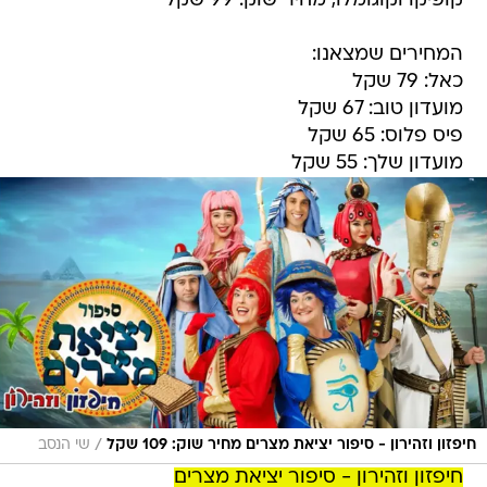
קופיקו וקוגומלו, מחיר שוק: 99 שקל
המחירים שמצאנו:
כאל: 79 שקל
מועדון טוב: 67 שקל
פיס פלוס: 65 שקל
מועדון שלך: 55 שקל
/
חיפזון וזהירון - סיפור יציאת מצרים מחיר שוק: 109 שקל
שי הנסב
חיפזון וזהירון - סיפור יציאת מצרים