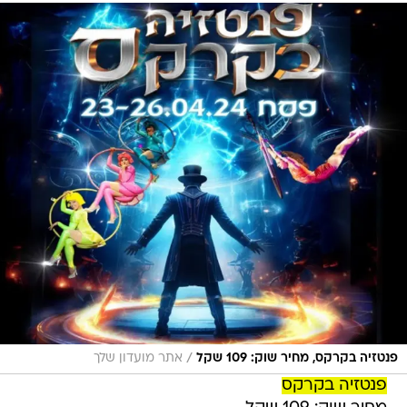
/
פנטזיה בקרקס, מחיר שוק: 109 שקל
אתר מועדון שלך
פנטזיה בקרקס