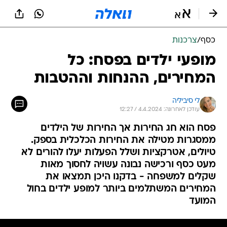
כסף
/
צרכנות
מופעי ילדים בפסח: כל
המחירים, ההנחות וההטבות
לי סיביליה
עודכן לאחרונה: 4.4.2024 / 12:27
פסח הוא חג החירות אך החירות של הילדים
ממסגרות מטילה את החירות הכלכלית בספק.
טיולים, אטרקציות ושלל הפעלות יעלו להורים לא
מעט כסף ורכישה נבונה עשויה לחסוך מאות
שקלים למשפחה - בדקנו היכן תמצאו את
המחירים המשתלמים ביותר למופע ילדים בחול
המועד