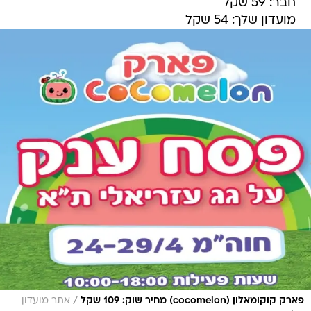
חבר: 59 שקל
מועדון שלך: 54 שקל
/
פארק קוקומאלון (cocomelon) מחיר שוק: 109 שקל
אתר מועדון