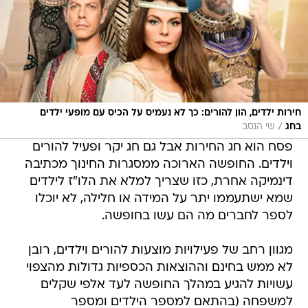
חירות ילדים, הון להורים: כך לא נעמיס על הכיס עם מופעי ילדים
/
בחג
שי הנסב
פסח הוא חג החירות אבל גם חג יקר ופעיל להורים
וילדים. החופשה הארוכה ממסגרות החינוך מכתיבה
דינמיקה אחרת, כזו שצריך למלא את הלו"ז לילדים
שמא ישתעממו יתר על המידה או חלילה, לא יוכלו
לספר לחברים מה הם עשו בחופשה.
מגוון רחב של פעילויות מוצעות להורים וילדים, רובן
לא ממש בחינם וההוצאות הכספיות גדולות מהצפוי
עשויות להגיע במהלך החופשה לעד אלפי שקלים
למשפחה (בהתאם למספר הילדים ומספר