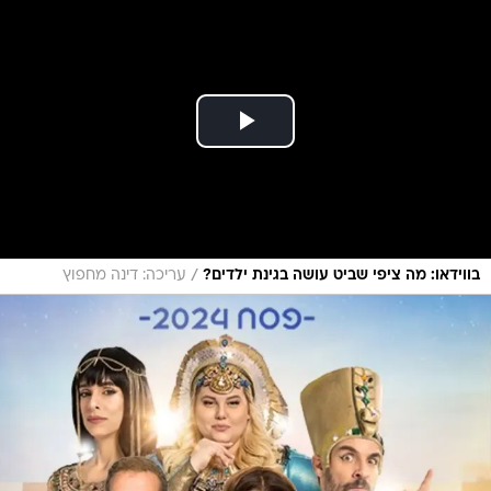
/
בווידאו: מה ציפי שביט עושה בגינת ילדים?
עריכה: דינה מחפוץ