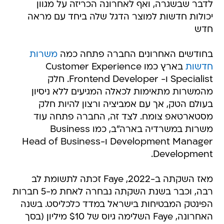
לדבר שבשגרה, ואף לאחרונה הכריזה על מגוון
יכולות חדשות למוצר הדגל שלה ביחד עם מראה
חדש
בחודשים האחרונים החברה פתחה כמה
משרות
חדשות
בארץ כמו Customer Experience
Specialist ו- Frontend Developer. חלק
מהמשרות מתאימות לכאלה המגיעים ללא ניסיון
בעולם הטק, אך עם אמביציה ורצון להיות חלק
מסטארטאפ צומח. לצד זה, החברה פתחה עוד
משרות במשרדיה בארה"ב, כמו Business
Development Manager ו-Head of Business
Development.
מאז השקתה ב-2022, Faye זכתה לתשומת לב
רבה, וכבר בשנת השקתה נבחרה לאחת מ-5 חברות
הפינטק המבטיחות בישראל במדד כלכליסט. בשנה
האחרונה, Faye השלימה גיוס של $10 מיליון (בסך