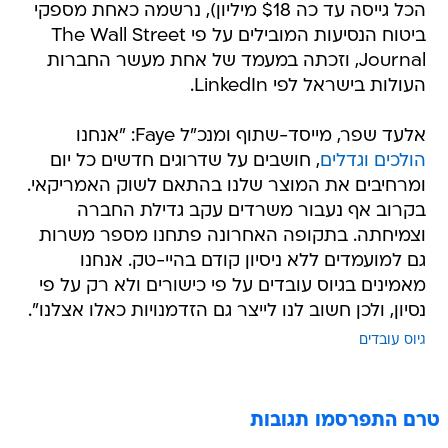
הכל גייסה עד כה $18 מיליון), נרשמה כאחת מספקי
ביטוח הנסיעות המובילים על פי The Wall Street
Journal, וזכתה במעמד של אחת מעשר החברות
העולות בישראל לפי LinkedIn.
אלעד שפר, מייסד-שתוף ומנכ"ל Faye: "אנחנו
הולכים וגדלים
, חושבים על שדרוגים חדשים כל יום
ומרחיבים את המוצר שלנו בהתאם לשוק האמריקאי.
בקרוב אף נעבור משרדים עקב גדילת החברה
וצמיחתה. בתקופה האחרונה פתחנו מספר משרות
גם למועמדים ללא ניסיון קודם בהיי-טק. אנחנו
מאמינים בגיוס עובדים על פי כישורים ולא רק על פי
נסיון, ולכן חשוב לנו לייצר גם הזדמנויות כאלו אצלנו".
גיוס עובדים
טרם התפרסמו תגובות