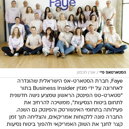
/
הסטארטאפ פיי
אורן חכמון
Faye, חברת הסטארט-אפ הישראלית שהוגדרה
לאחרונה על ידי מגזין Business Insider בתור
"סטארט-טפ הפינטק הראשון שמציע גישה חדשנית
לתחום ביטוח הנסיעות", ממשיכה להרחיב את
פעילותה בתחומי האינשורטק והפינטק גם השנה.
החברה פונה ללקוחות אמריקאים, והצליחה תוך זמן
קצר לחנך את השוק האמריקאי ולהפוך ביטוח נסיעות