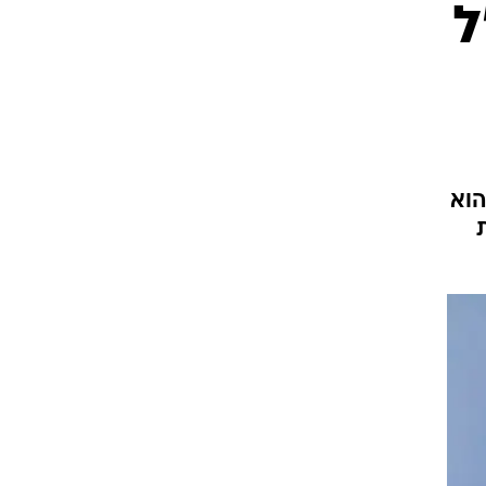
ל
העסקית בבזק כ-12 שנה, והוא