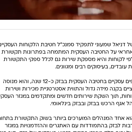
יו של דניאל שמעוני לתפקיד סמנכ"ל חטיבת הלקוחות העסקיי
ה אחראי על החטיבה העסקית המתמחה בפתרונות תקשורת
פי לקוחות והיא מספקת שירות גם לכלל ספקי התקשורת
עובדים, בעיסוקים רבים ומגוונים.
שמעוני מנהל את אגף לקוחות ושותפים עסקיים בחטיבה העסקית בבזק כ-12 שנה, והוא מנוסה
ים בקנה מידה גדול והתווית אסטרטגיית מכירות ושירות
וחות, תוך השקת שירותים חדשים ומתקדמים במגזר העסקי.
הל אגף הרכש בבזק ובבזק בינלאומי.
י הוא אחד המנהלים המוערכים ביותר בשוק התקשורת בתחו
ו רבות לבזק בהתמודדות עם האתגרים וההזדמנויות במגזר