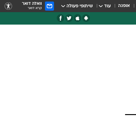
וואלה דואר
אופנה
עוד
שיתופי פעולה
קרא דואר