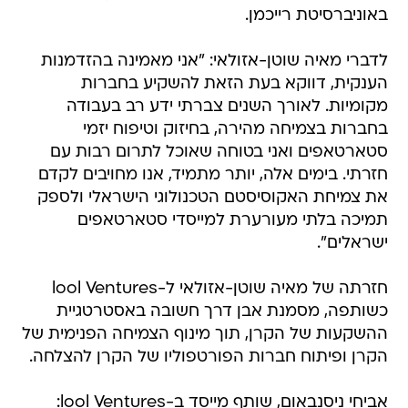
באוניברסיטת רייכמן.
לדברי מאיה שוטן-אזולאי: "אני מאמינה בהזדמנות
הענקית, דווקא בעת הזאת להשקיע בחברות
מקומיות. לאורך השנים צברתי ידע רב בעבודה
בחברות בצמיחה מהירה, בחיזוק וטיפוח יזמי
סטארטאפים ואני בטוחה שאוכל לתרום רבות עם
חזרתי. בימים אלה, יותר מתמיד, אנו מחויבים לקדם
את צמיחת האקוסיסטם הטכנולוגי הישראלי ולספק
תמיכה בלתי מעורערת למייסדי סטארטאפים
ישראלים".
חזרתה של מאיה שוטן-אזולאי ל-lool Ventures
כשותפה, מסמנת אבן דרך חשובה באסטרטגיית
ההשקעות של הקרן, תוך מינוף הצמיחה הפנימית של
הקרן ופיתוח חברות הפורטפוליו של הקרן להצלחה.
אביחי ניסנבאום, שותף מייסד ב-lool Ventures: