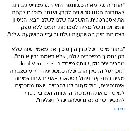
"החזרה של מאיה כשותפה הוא רגע מכריע עבורנו.
לאחרונה חגגנו 10 שנים לקרן, ואנחנו מוכנים לקחת
את אסטרטגיית ההשקעה שלנו לשלב הבא. הניסיון
והמחויבות של מאיה למצוינות יתמכו ללא ספק
בצמיחת תיק ההשקעות שלנו וביעדי ההשקעה שלנו".
"בתור מייסד של קרן הון סיכון, אני מאמין שזה שלא
רק נתמוך במייסדים שלנו, אלא באמת נבין אותם".
מסביר יניב גולן, שותף מייסד ב-lool Ventures.
"נוסף על הניסיון הרב שלה כמשקיעה, הידע שצברה
מאיה בתפקידי ניהול בסטארט-אפים שחוו צמיחה
אינטנסיבית, יכול לעזור לנו להבטיח שאנו מספקים
למייסדים את התמיכה וההכוונה המרבית כדי
להבטיח שהמיזמים שלהם יגדלו ויצליחו".
מינויים