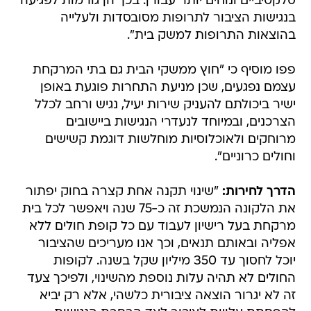
סלקטיביים ונוחים יותר עבורן. בכך הן גורמות לפגיעה
בנגישות הציבור לתרופות מסובסדות ולעלייה
בהוצאות התרופות למשק בית".
פפו מוסיף כי "חוץ ממשקי הבית גם בתי המרקחת
עצמם נפגעים, שכן מניעת התחרות פוגעת באופן
ישיר ביכולתם להעניק שירות יעיל, נגיש ורחב לכלל
הצרכנים, ובמיוחד לנעדרי הנגישות ביישובים
מרוחקים ולאוכלוסיות מוחלשות דוגמת קשישים
וחולים כרוניים".
הדרך לחירות:
"שינוי תקנה אחת קצרה בחוק יפתור
את הלקונה הנמשכת זה כ-75 שנה ויאפשר לכל בית
מרקחת בעל רישיון לעבוד עם כל קופת חולים ללא
אפליה ובאותם תנאים, וכך אנו מעריכים שהציבור
יוכל לחסוך עד 350 מיליון שקל בשנה. לקופות
החולים לא תהיה עלות נוספת מהשינוי, ולפיכך צעד
זה לא יגרור הוצאה ציבורית כלשהי, אלא רק יביא