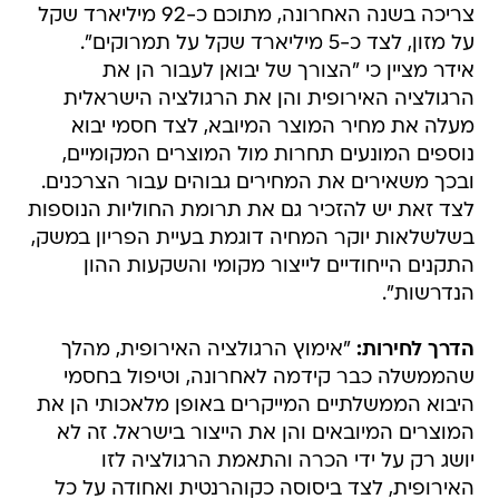
צריכה בשנה האחרונה, מתוכם כ-92 מיליארד שקל
על מזון, לצד כ-5 מיליארד שקל על תמרוקים".
אידר מציין כי "הצורך של יבואן לעבור הן את
הרגולציה האירופית והן את הרגולציה הישראלית
מעלה את מחיר המוצר המיובא, לצד חסמי יבוא
נוספים המונעים תחרות מול המוצרים המקומיים,
ובכך משאירים את המחירים גבוהים עבור הצרכנים.
לצד זאת יש להזכיר גם את תרומת החוליות הנוספות
בשלשלאות יוקר המחיה דוגמת בעיית הפריון במשק,
התקנים הייחודיים לייצור מקומי והשקעות ההון
הנדרשות".
הדרך לחירות:
"אימוץ הרגולציה האירופית, מהלך
שהממשלה כבר קידמה לאחרונה, וטיפול בחסמי
היבוא הממשלתיים המייקרים באופן מלאכותי הן את
המוצרים המיובאים והן את הייצור בישראל. זה לא
יושג רק על ידי הכרה והתאמת הרגולציה לזו
האירופית, לצד ביסוסה כקוהרנטית ואחודה על כל