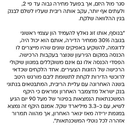
סגר מול היזם, אך בפועל מחירה גבוה עד פי 2,
ולעתים אף יותר, עקב אותה ריבית שעליו לשלם לבנק
בגין ההלוואה שלקח.
"בנוסף, אותו זוג נאלץ להעמיד הון עצמי ראשוני
בגובה 30% ממחיר הדירה, אותם הוא יכול היה,
לדוגמה, להשקיע באפיקים שונים שהיו מייצרים לו
הכנסה במקום הגירעון שנוצר בעקבות הרכישה.
הפסדי הכנסה אלו גם אינם משוקללים במגוון שיקולי
הרכישה של הזוגות הצעירים. אחד הלקחים שכדאי
לרוכשי הדירות לקחת לתשומת ליבם מורגש היטב
בשנה האחרונה עם עליית הריבית, המתבטאים בנתוני
בנק ישראל מדצמבר האחרון ומראים כי היקף
המשכנתאות הנמצאות בפיגור של מעל 90 יום הגיע
לשיא, עם כ-3.3 מיליארד שקל. אמנם היקף זה נמצא
במגמת ירידה מאז ינואר האחרון, אך מהווה תמרור
אזהרה לכל נוטלי המשכנתאות".