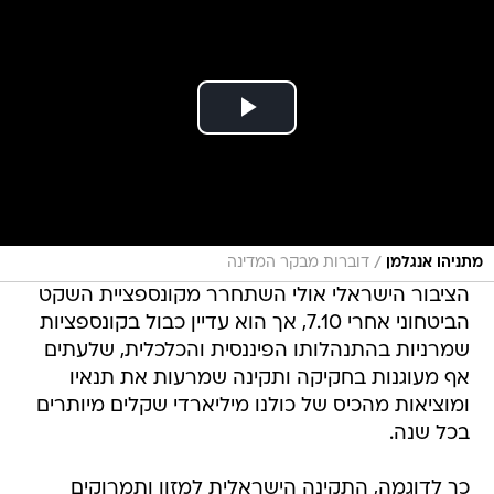
/
מתניהו אנגלמן
דוברות מבקר המדינה
הציבור הישראלי אולי השתחרר מקונספציית השקט
הביטחוני אחרי 7.10, אך הוא עדיין כבול בקונספציות
שמרניות בהתנהלותו הפיננסית והכלכלית, שלעתים
אף מעוגנות בחקיקה ותקינה שמרעות את תנאיו
ומוציאות מהכיס של כולנו מיליארדי שקלים מיותרים
בכל שנה.
כך לדוגמה, התקינה הישראלית למזון ותמרוקים