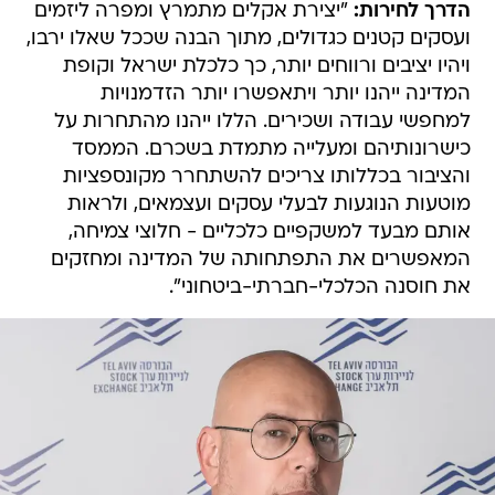
הדרך לחירות:
"יצירת אקלים מתמרץ ומפרה ליזמים
ועסקים קטנים כגדולים, מתוך הבנה שככל שאלו ירבו,
ויהיו יציבים ורווחים יותר, כך כלכלת ישראל וקופת
המדינה ייהנו יותר ויתאפשרו יותר הזדמנויות
למחפשי עבודה ושכירים. הללו ייהנו מהתחרות על
כישרונותיהם ומעלייה מתמדת בשכרם. הממסד
והציבור בכללותו צריכים להשתחרר מקונספציות
מוטעות הנוגעות לבעלי עסקים ועצמאים, ולראות
אותם מבעד למשקפיים כלכליים - חלוצי צמיחה,
המאפשרים את התפתחותה של המדינה ומחזקים
את חוסנה הכלכלי-חברתי-ביטחוני".