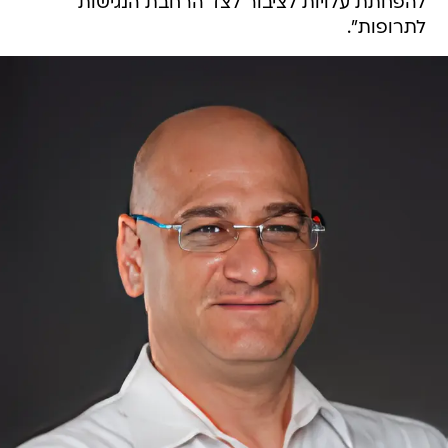
להפחתת עלויות לציבור לצד הרחבת הנגישות
לתרופות".