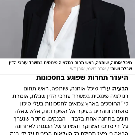
מיכל אוחנה, שותפה, ראש תחום רגולציה פיננסית במשרד עורכי הדין
/
שבלת ושות'
אתר רשמי, אורן דאי
היעדר תחרות שפוגע בחסכונות
הבעיה:
עו"ד מיכל אוחנה, שותפה, ראש תחום
רגולציה פיננסית במשרד עורכי הדין שבלת, אומרת
כי "החוסכים בארץ צמאים לחסכונות בעלי סיכון
מופחת ונוהרים בעיקר אל הפיקדונות, אלא שאלה
חונים בתחנה אחת בלבד - הבנקים. מחקר שנערך
על ידי מרכז המחקר והמידע של הכנסת לאחרונה
הראה כי מאז תחילת גל העלאות הריבית על ידי בנק