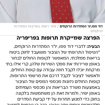
/
דוד פפו,יור הסתדרות הרוקחים
אתר רשמי, באדיבות הסתדרות
הרוקחים
הפרצה שמייקרת תרופות בפריפריה
הבעיה:
לדברי דוד פפו, יו"ר הסתדרות הרוקחים,
"הטיפול התרופתי של הציבור משועבד לחוק ביטוח
בריאות ממלכתי, המאפשר לקופות החולים לבחור
באופן שרירותי את ספקי השירות שלהן, קרי אילו בתי
מרקחת יוכלו לקבל חוזה עבודה עם קופת החולים,
ולאפשר לציבור לקבל דרכם את מרשמי התרופות.
קופות החולים ניזונות מכספי המסים של הציבור
באמצעות משרד הבריאות והן מכספי העמיתים
באופן ישיר, ולמרות זאת הן משתמשות בלקונה
בחוק כדי למנוע תחרות על ידי קביעת הסדרים