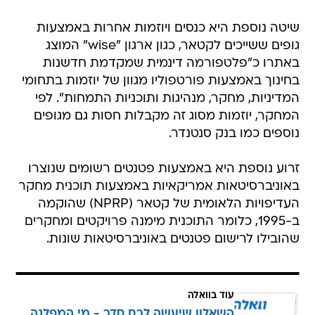
שיטה נוספת היא כנסים ויוזמות אחרות באמצעות
גופים ששייכים לקטאר, כגון ארגון "wise" המוצג
באתרו כ"פלטפורמה דינמית שמקדמת חדשנות
בחינוך באמצעות פורטפוליו מגוון של יוזמות בתחומי
המדיניות, מחקר, מנהיגות ותוכניות התמחות". לפי
המחקר, יוזמות מסוג זה מקבלות חסות גם מגופים
נוספים כמו בנק סנטנדר.
זרוע נוספת היא באמצעות פטנטים רשומים שנוצרו
באוניברסיטאות אמריקאיות באמצעות תוכנית מחקר
העדיפויות הלאומית של קטאר (NPRP) שהוקמה
ב-1995, כלומר התוכנית מימנה פרויקטים ומחקרים
שהובילו לרישום פטנטים באוניברסיטאות שונות.
עוד בוואלה
השאלון שיעשה לכם סדר - מי המפלגה