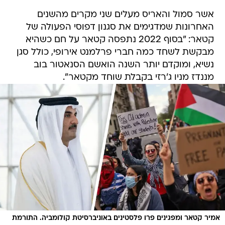
אשר סמול והאריס מעלים שני מקרים מהשנים
האחרונות שמדגימים את סגנון דפוסי הפעולה של
קטאר: "בסוף 2022 נתפסה קטאר על חם כשהיא
מבקשת לשחד כמה חברי פרלמנט אירופי, כולל סגן
נשיא, ומוקדם יותר השנה הואשם הסנאטור בוב
מננדז מניו ג'רזי בקבלת שוחד מקטאר".
אמיר קטאר ומפגינים פרו פלסטינים באוניברסיטת קולומביה. התורמת