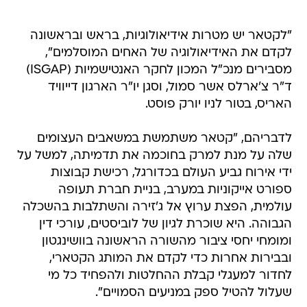
"לקטאר יש מטרות אידיאולוגיות, בראש ובראשונה
לקדם את האידיאולוגיה של האחים המוסלמים",
מסבירים מנכ"ל המכון לחקר האנטישמיות (ISGAP)
ד"ר צ'ארלס אשר סמול, וסגן יו"ר הארגון דייוויד
האריס, בטור לניו יורק פוסט.
לדבריהם, "קטאר משתמשת במשאבים העצומים
שלה על מנת למרק בחוכמה את תדמיתה, למשל על
ידי אירוח גביע העולם בכדורגל, רכישת קבוצות
ספורט אייקוניות במערב, בניית חברת תעופה
עולמית, הפצת ערוץ אל ג'זירה והשתלבות בהשכלה
הגבוהה. היא שוכרת לגיון של לוביסטים, עורכי דין
ומומחי יחסי ציבור מהשורה הראשונה בוושינגטון
ובבירות אחרות כדי לקדם את המותג הקטארי,
לחדור למעגלי קבלת ההחלטות ולהפחיד כל מי
שעלול להטיל ספק במניעים הסמויים".