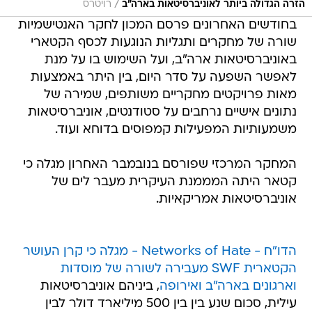
/
הזרה הגדולה ביותר לאוניברסיטאות בארה"ב
רויטרס
בחודשים האחרונים פרסם המכון לחקר האנטישמיות
שורה של מחקרים ותגליות הנוגעות לכסף הקטארי
באוניברסיטאות ארה"ב, ועל השימוש בו על מנת
לאפשר השפעה על סדר היום, בין היתר באמצעות
מאות פרויקטים מחקריים משותפים, שמירה של
נתונים אישיים נרחבים על סטודנטים, אוניברסיטאות
משמעותיות המפעילות קמפוסים בדוחא ועוד.
המחקר המרכזי שפורסם בנובמבר האחרון מגלה כי
קטאר היתה המממנת העיקרית מעבר לים של
אוניברסיטאות אמריקאיות.
הדו"ח - Networks of Hate - מגלה כי קרן העושר
הקטארית SWF מעבירה לשורה של מוסדות
וארגונים בארה"ב ואירופה
, ביניהם אוניברסיטאות
עילית, סכום שנע בין בין 500 מיליארד דולר לבין