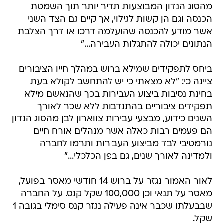
מהסוג הנדון המבוצעות תדיר יותר תוך השמטת
הכנסה וגם הן קשות לגילוי, אך קיים גם הצד השני
אשר מודע להכנסה שהועלמה דרכו או דרך הצלבת
הנתונים יכולה להתגלות העבירה..."
ביחס לתפקידים שמילא ברוש במהלך חייו הציבורים
ציינה כי: "לא מצאתי כי יש להתחשב לקולא בעת
בחינת נסיבות ביצוע העבירות בכך שהנאשם מילא
תפקידים ציבוריים בהתנדבות ללא שכר לאורך
השנים כידוע, מבצעי עבירות צווארון לבן מהסוג הנדון
הם פעמים רבות כאלה אשר מנהלים אורח חיים
נורמטיבי לבד מביצוע העבירות ותרמו לחברה
ולמדינה לאורך שנים, גם בפן הכלכלי..."
לאור האמור נגזר על ברוש 14 חודשי מאסר בפועל,
מאסר על תנאי וכן 100,000 שקל קנס. על החברה
שבבעלתו שכבר אינה פעילה נגזר קנס סימלי בגובה 1
שקל.