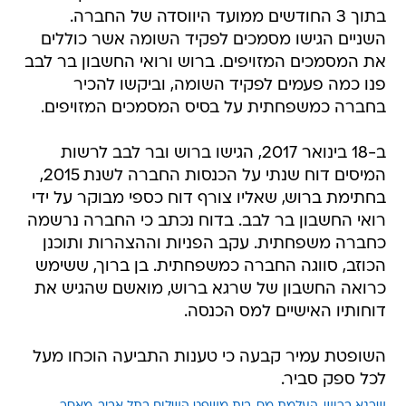
בתוך 3 החודשים ממועד היווסדה של החברה.
השניים הגישו מסמכים לפקיד השומה אשר כוללים
את המסמכים המזויפים. ברוש ורואי החשבון בר לבב
פנו כמה פעמים לפקיד השומה, וביקשו להכיר
בחברה כמשפחתית על בסיס המסמכים המזויפים.
ב-18 בינואר 2017, הגישו ברוש ובר לבב לרשות
המיסים דוח שנתי על הכנסות החברה לשנת 2015,
בחתימת ברוש, שאליו צורף דוח כספי מבוקר על ידי
רואי החשבון בר לבב. בדוח נכתב כי החברה נרשמה
כחברה משפחתית. עקב הפניות וההצהרות ותוכנן
הכוזב, סווגה החברה כמשפחתית. בן ברוך, ששימש
כרואה החשבון של שרגא ברוש, מואשם שהגיש את
דוחותיו האישיים למס הכנסה.
השופטת עמיר קבעה כי טענות התביעה הוכחו מעל
לכל ספק סביר.