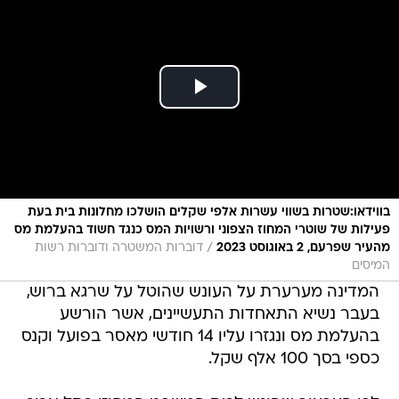
בווידאו:שטרות בשווי עשרות אלפי שקלים הושלכו מחלונות בית בעת
פעילות של שוטרי המחוז הצפוני ורשויות המס כנגד חשוד בהעלמת מס
/
מהעיר שפרעם, 2 באוגוסט 2023
דוברות המשטרה ודוברות רשות
המיסים
המדינה מערערת על העונש שהוטל על שרגא ברוש,
בעבר נשיא התאחדות התעשיינים, אשר הורשע
בהעלמת מס ונגזרו עליו 14 חודשי מאסר בפועל וקנס
כספי בסך 100 אלף שקל.