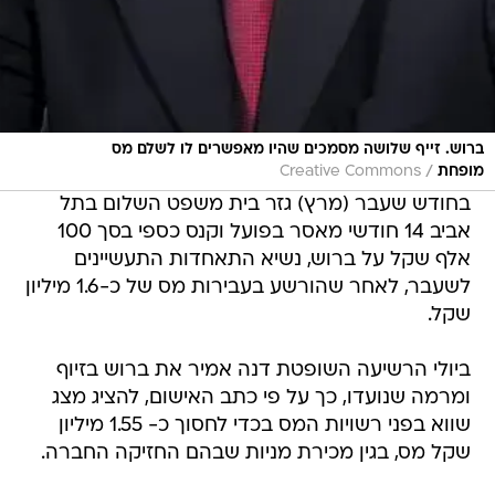
ברוש. זייף שלושה מסמכים שהיו מאפשרים לו לשלם מס
/
מופחת
Creative Commons
בחודש שעבר (מרץ) גזר בית משפט השלום בתל
אביב 14 חודשי מאסר בפועל וקנס כספי בסך 100
אלף שקל על ברוש, נשיא התאחדות התעשיינים
לשעבר, לאחר שהורשע בעבירות מס של כ-1.6 מיליון
שקל.
ביולי הרשיעה השופטת דנה אמיר את ברוש בזיוף
ומרמה שנועדו, כך על פי כתב האישום, להציג מצג
שווא בפני רשויות המס בכדי לחסוך כ- 1.55 מיליון
שקל מס, בגין מכירת מניות שבהם החזיקה החברה.