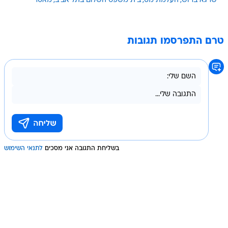
שרגא ברוש
העלמת מס
בית משפט השלום בתל אביב
מאסר
טרם התפרסמו תגובות
בשליחת התגובה אני מסכים
לתנאי השימוש