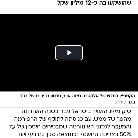
שהושקעו בה כ-12 מיליון שקל
הקמפיין החדש של אלקטרה מיזוג אויר, סרטון בכיכובו של ברק
/
בכר
יח"צ
שוק מיזוג האוויר בישראל עבר בשנה האחרונה
מהפך של ממש, עם כניסתה לתוקף של הרפורמה
והמעבר למזגני האינוורטר, שמבטיחים חיסכון של עד
50% בצריכת החשמל וכתוצאה מכך גם בעלויות