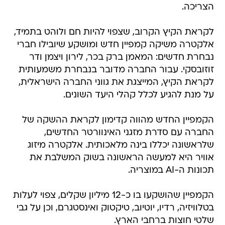
הצריכה.
לקראת הקיץ הקרוב, שצפוי להיות חם ולוהט בתמיד,
אלקטרה משיקה קמפיין חדש ומושקע שיובילו חברי
נבחרת חדשים: המאמן ברק בכר, לירון ויצמן ודר
זוזובסקי. עבור החברה מדובר בנבחרת משמעותית
לקראת הקיץ, המייצגת את גווני החברה הישראלית,
על מנת להגיע לכלל קהלי היעד השונים.
הקמפיין החדש מהווה קדימון לקראת ההשקה של
החברה עם סדרת מזגני האינוורטר החדשים,
שלראשונה יכללו בינה מלאכותית. אלקטרה מיזוג
אוויר היא למעשה הראשונה בשוק המשלבת את
תכונות ה-AI במוצריה.
הקמפיין שהושקעו בו כ-12 מיליון שקלים, צפוי לעלות
בטלוויזיה, רדיו, יוטיוב, טיקטוק ואינסטגרם, וכן על גבי
שלטי חוצות ברחבי הארץ.