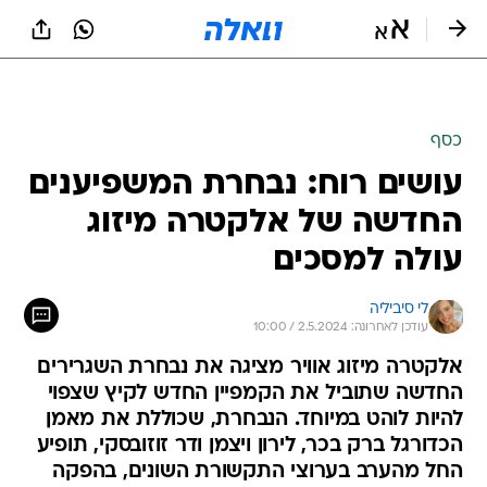
כסף
עושים רוח: נבחרת המשפיענים
החדשה של אלקטרה מיזוג
עולה למסכים
לי סיביליה
עודכן לאחרונה: 2.5.2024 / 10:00
אלקטרה מיזוג אוויר מציגה את נבחרת השגרירים
החדשה שתוביל את הקמפיין החדש לקיץ שצפוי
להיות לוהט במיוחד. הנבחרת, שכוללת את מאמן
הכדורגל ברק בכר, לירון ויצמן ודר זוזובסקי, תופיע
החל מהערב בערוצי התקשורת השונים, בהפקה