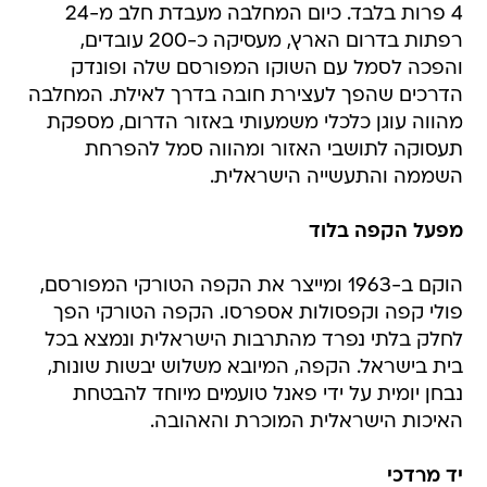
4 פרות בלבד. כיום המחלבה מעבדת חלב מ-24
רפתות בדרום הארץ, מעסיקה כ-200 עובדים,
והפכה לסמל עם השוקו המפורסם שלה ופונדק
הדרכים שהפך לעצירת חובה בדרך לאילת. המחלבה
מהווה עוגן כלכלי משמעותי באזור הדרום, מספקת
תעסוקה לתושבי האזור ומהווה סמל להפרחת
השממה והתעשייה הישראלית.
מפעל הקפה בלוד
הוקם ב-1963 ומייצר את הקפה הטורקי המפורסם,
פולי קפה וקפסולות אספרסו. הקפה הטורקי הפך
לחלק בלתי נפרד מהתרבות הישראלית ונמצא בכל
בית בישראל. הקפה, המיובא משלוש יבשות שונות,
נבחן יומית על ידי פאנל טועמים מיוחד להבטחת
האיכות הישראלית המוכרת והאהובה.
יד מרדכי