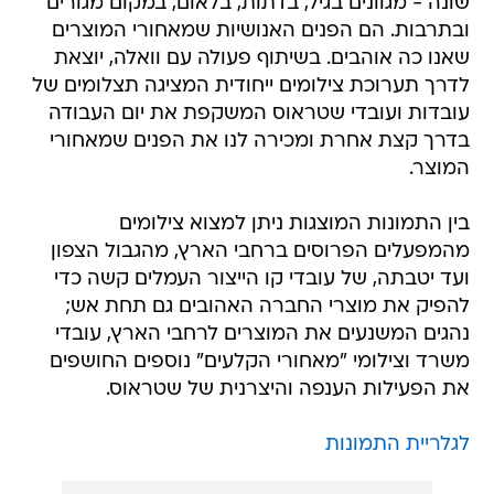
שונה - מגוונים בגיל, בדתות, בלאום, במקום מגורים
ובתרבות. הם הפנים האנושיות שמאחורי המוצרים
שאנו כה אוהבים. בשיתוף פעולה עם וואלה, יוצאת
לדרך תערוכת צילומים ייחודית המציגה תצלומים של
עובדות ועובדי שטראוס המשקפת את יום העבודה
בדרך קצת אחרת ומכירה לנו את הפנים שמאחורי
המוצר.
בין התמונות המוצגות ניתן למצוא צילומים
מהמפעלים הפרוסים ברחבי הארץ, מהגבול הצפון
ועד יטבתה, של עובדי קו הייצור העמלים קשה כדי
להפיק את מוצרי החברה האהובים גם תחת אש;
נהגים המשנעים את המוצרים לרחבי הארץ, עובדי
משרד וצילומי "מאחורי הקלעים" נוספים החושפים
את הפעילות הענפה והיצרנית של שטראוס.
לגלריית התמונות