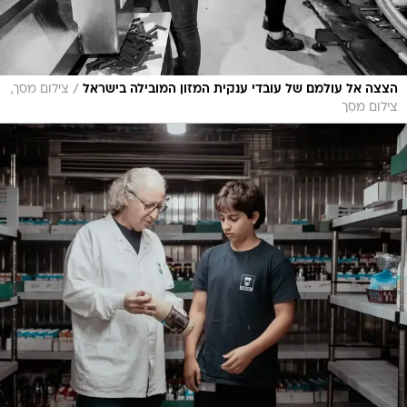
/
הצצה אל עולמם של עובדי ענקית המזון המובילה בישראל
צילום מסך,
צילום מסך