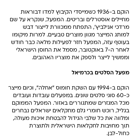
הוקם ב-1936 כשמייסדי הקיבוץ למדו דבוראות
מחיילים אוסטרלים ובריטים. המפעל, שנקרא על שם
מרדכי אנילביץ', התפתח ממכוורת לייצור דבש
למותג המייצר מגוון מוצרים טבעיים. למרות מיקומו
בעוטף עזה, המפעל חזר לפעילות מלאה כבר חודש
לאחר ה-7 באוקטובר, מסמל את החוסן הישראלי
וממשיך לייצר ולספק את מוצריו האהובים.
מפעל הסלטים בכרמיאל
הוקם ב-1994 עם השקת חומוס "אחלה", וכיום מייצר
כ-60 סוגי סלטים שונים. במפעלים עובדות ועובדים
מכל המגזרים שמתגוררים באזור. המפעל הממוקם
בגליל, רוכש חומרי גלם מחקלאים ישראלים נבחרים
ומלווה את כל שלבי הגידול להבטחת איכות מעולה,
תוך מחויבות לחקלאות הישראלית ולתוצרת
כחול-לבן.