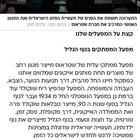
התערוכה חושפת את הפנים של תעשיית המזון הישראלית ואת המגוון
/
האנושי המרכיב את חברת שטראוס
צילום מסך, צילום מסך
קצת על המפעלים שלנו
מפעל הממתקים בנוף הגליל
מפעל ממתקי עלית של שטראוס מייצר מגוון רחב
של מוצרים תחת מותגים אייקונים שמלווים אותנו
כפסקול חיינו החל מהבית, דרך תנועות הנוער, הצבא,
העבודה והמשפחה. המפעל שהפיץ ריח שוקולד עוד
ברמת גן במפעל הנוסטלגי החל מ 1934 ועבר לנוף
הגליל בסוף שנות ה 90, מייצר טבלאות שוקולד פרה
ואת הממולדה האייקונית, דרך מקופלת, פסק זמן,
טורטית, עד חצות וטעמי. בנוף הגליל מייצרים את נוף
ילדותינו, תעשייה ישראלית שדוגלת במצוינות
ממשיכה לרגש ולחדש לישראלים כל הזמן.