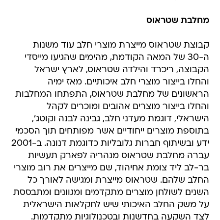
מחלבת שטראוס
קבוצת שטראוס מייצרת מוצרי חלב עוד משנות
ה-30 של המאה הקודמת, מהימים שהגיעו מייסדי
הקבוצה, ריכרד והילדה שטראוס, לארץ ישראל
והחלו בייצור מוצרי חלב איכותיים. מאז ימיה
הראשונים של מחלבת שטראוס, התפתחו המחלבות
והחלו בייצור מוצרים אהובים ומוכרים לקהל
הישראלי, דוגמת מעדני חלב, גבינה לבנה וקוטג',
בתוספת מוצרים ייחודיים אשר מפותחים תוך הסכמי
ידע ובשיתוף חברות גלובליות כדוגמת דנונה. ב-2001
עברה מחלבת שטראוס מנהריה לפארק תעשיות
בר-לב ליד צומת אחיהוד, שם מייצרים את רוב מוצרי
החלב שלהם. שטראוס מייצרת ומגישה לאורך כל
השנים לשולחן מוצרים מתקדמים ומגוונים ומתבססת
על משק החלב האיכותי שיש לחקלאות הישראלית
לצד השקעה בחדשנות ובטכנולוגיות מתקדמות.