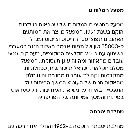
מפעל המלוחים
מפעל החטיפים המלוחים של שטראוס בשדרות
הוקם בשנת 1991. המפעל מייצר את המותגים
האהובים תפוצ'יפס, דוריטוס וצ'יטוס ומגדל
כ-35000 טון של תפוח אדמה באיזור הנגב המערבי
בשיתוף עם כ-20 חקלאים המקומיים, מעסיק כ-500
עובדים מהאיזור ומהווה עוגן תעסוקתי. המפעל
משלב חקלאות ישראלית שורשית, טכנולוגיות
מתקדמות וקהילת עובדים מחויבת והינו חלק
מהאקוסיסטם של העוטף. המשך הפיתוח של
התעשייה באיזור מדגיש את המחויבות של שטראוס
בפיתוח והמשך צמיחתה של הפריפריה.
מחלבת יטבתה
מחלבת יטבתה הוקמה ב-1962 והחלה את דרכה עם