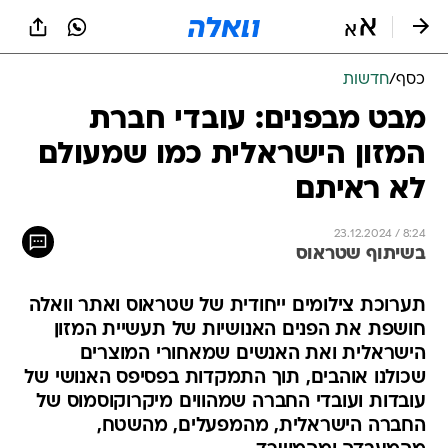
כסף
/
חדשות
מבט מבפנים: עובדי חברת
המזון הישראלית כמו שמעולם
לא ראיתם
23.12.2024 / 8:24
בשיתוף שטראוס
תערוכת צילומים ייחודית של שטראוס ואתר וואלה
חושפת את הפנים האנושיות של תעשיית המזון
הישראלית ואת האנשים שמאחורי המוצרים
שכולנו אוהבים, תוך התמקדות בפסיפס האנושי של
עובדות ועובדי החברה שמהווים מיקרוקוסמוס של
החברה הישראלית, מהמפעלים, מהשטח,