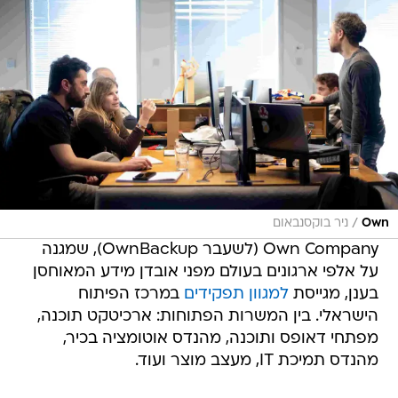
/
Own
ניר בוקסנבאום
Own Company (לשעבר OwnBackup), שמגנה
על אלפי ארגונים בעולם מפני אובדן מידע המאוחסן
בענן, מגייסת
למגוון תפקידים
במרכז הפיתוח
הישראלי. בין המשרות הפתוחות: ארכיטקט תוכנה,
מפתחי דאופס ותוכנה, מהנדס אוטומציה בכיר,
מהנדס תמיכת IT, מעצב מוצר ועוד.