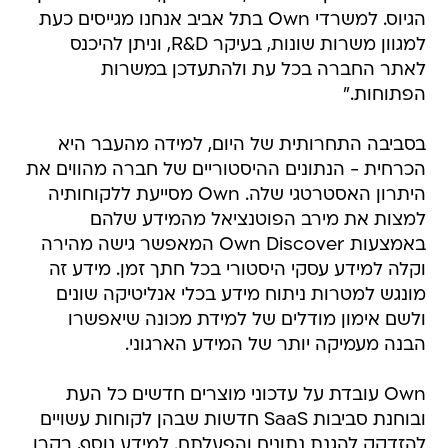
הגיוס. למשרדי Own בתל אביב אנחנו מגייסים כעת
למגוון משרות שונות, בעיקר R&D, וניתן להיכנס
לאתר החברה בכל עת ולהתעדכן במשרות
הפתוחות."
בסביבה התחרותית של היום, למידה מהעבר היא
הכרחית - הנתונים ההיסטוריים של חברה מהווים את
היתרון האסטרטגי שלה. Own מסייעת ללקוחותיה
למצות את מירב הפוטנציאל מהמידע שלהם
באמצעות Own Discover המאפשר גישה מהירה
וקלה למידע עסקי היסטורי בכל חתך זמן. מידע זה
מונגש למטרות ניתוח מידע בכלי אנליטיקה שונים
ולשם אימון מודלים של למידת מכונה שיאפשרו
הבנה מעמיקה יותר של המידע הארגוני.
Own עובדת על עדכוני מוצרים חדשים כל העת
ובוחנת סביבות SaaS חדשות שבהן לקוחות עשויים
להזדקק להגנת נתונים והפעלתם. למידע נוסף, בקרו