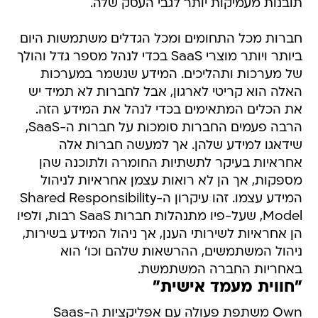
תובנות מעמיקות יותר לגבי העסק שלה.
חברות מכל התחומים ומכל הגדלים משתמשות היום
ביותר ויותר מוצרי SaaS בכדי לנהל מספר גדל והולך
של מערכות ותהליכים. המידע שנשמר במערכות
האלה הוא קריטי לארגון, אבל לחברות לא תמיד יש
את הכלים המתאימים בכדי לנהל את המידע הזה.
הרבה פעמים החברות סומכות על חברות ה-SaaS,
שידאגו למידע שלהן. אך למעשה חברות אלה
אחראיות בעיקר לתשתיות החומרה ולתוכנה שהן
מספקות, אך הן לא רואות עצמן אחראיות לניהול
המידע עצמו. זהו עיקרון ה-Shared Responsibility
Model, שעל-פיו מתנהלות חברות SaaS רבות, ולפיו
הן אחראיות לשירותי הענן, אך ניהול המידע בשירות,
ניהול המשתמשים, ההרשאות שלהם וכו' הוא
באחריות החברה המשתמשת.
"חווית מעמד אישית"
Own משתפת פעולה עם אפליקציות ה-Saas