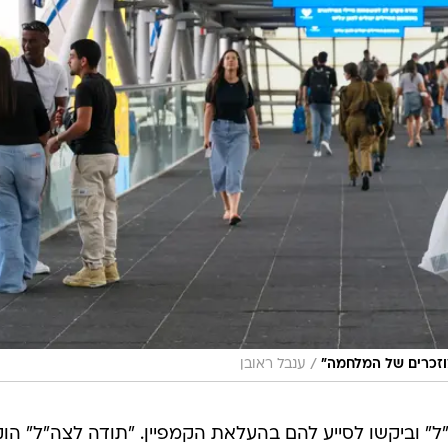
/
מוזכרים של המלחמה"
ענבל ראובן
ל" וביקשו לסייע להם בהעלאת הקמפיין. "תודה לצה"ל" הו