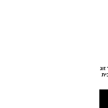
זוג
ית