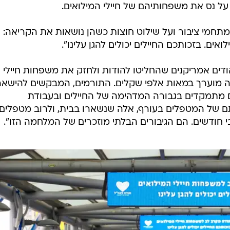
ל נס את משפחותיהם של חיילי המילואים.
במתחמי ציבור ועל שילוט חוצות כשהן נושאות את הקריאה:
ים. בזכותכם החיילים יכולים להגן עלינו".
הודים אמריקנים שהחליטו להודות ולחזק את משפחות חיילי
 מוערך במאות אלפי שקלים. התורמים, המבקשים להישאר
לם מתמקדים בגבורה המדהימה של החיילים ובעבודת
תם של המטפלים בעורף, אלה שנשארו בבית, ולרוב מטפלים
י חודשים. הם הגיבורים הבלתי מוזכרים של המלחמה הזו".