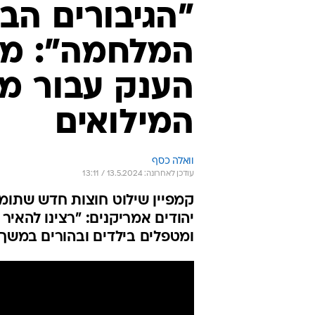
"הגיבורים הב
המלחמה": מי
הענק עבור מש
המילואים
וואלה כסף
עודכן לאחרונה: 13.5.2024 / 13:11
קמפיין שילוט חוצות חדש שתומ
יהודים אמריקנים: "רצינו להאי
ומטפלים בילדים ובהורים במשך 