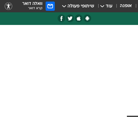
וואלה דואר
אופנה
עוד
שיתופי פעולה
קרא דואר