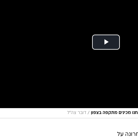
/
חנו מכינים מתקפה בצפון
דובר צה"ל
רונה על