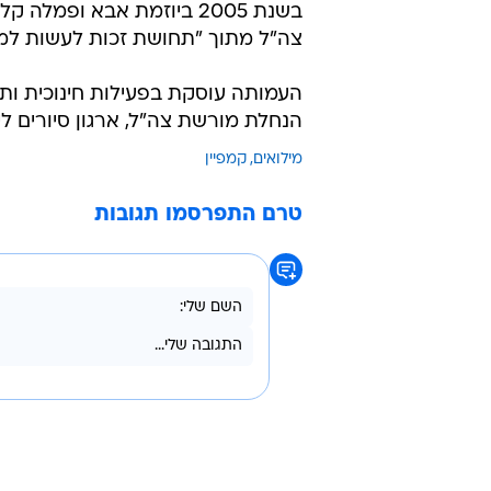
בשנת 2005 ביוזמת אבא ופמל
צה"ל מתוך "תחושת זכות לעשות למען
העמותה עוסקת בפעילות חינוכית ותר
הנחלת מורשת צה"ל, ארגון סיורים לימ
מילואים
קמפיין
טרם התפרסמו תגובות