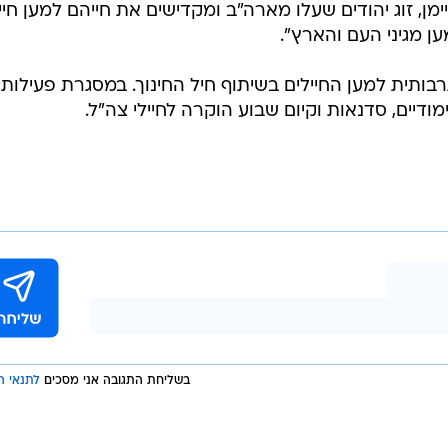
ה קליימן, זוג יהודים שעלו מארה"ב ומקדישים את חייהם למען חיי
 מגיני העם והארץ".
בותית למען החיילים בשיתוף חיל החינוך. במסגרת פעילותי
ודיים, סדנאות וקיום שבוע הוקרה לחיילי צה"ל.
בשליחת התגובה אני מסכים
לתנאי ה