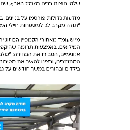
שלטי חוצות רבים במרכז הארץ, שם ע
מודעות גדולות פורסמו על בניינים, 
"תודה מקרב לב למשפחות חיילי המילוא
מי שעומד מאחורי הקמפיין הם זוג י
המילואים, באמצעות תרומה שהיקפה
אנונימיים, הסבירו את הבחירה: "כו
המתנדבים, ורצינו להאיר את מסירו
בילדים ובהורים במשך חודשים על גב