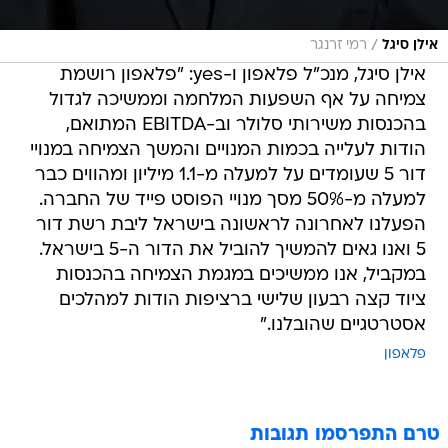
/
אילן סיגל
רמי זרנגר
אילן סיגל, מנכ"ל פלאפון ו-yes: "פלאפון רושמת
צמיחה על אף השפעות המלחמה וממשיכה לגדול
בהכנסות משירותי סלולר וב-EBITDA המתואם,
הודות לעלייה בכמות המנויים והמשך הצמיחה במנויי
דור 5 שעומדים על למעלה מ-1.1 מיליון ומהווים כבר
למעלה מ-50% מסך מנויי הפוסט פייד של החברה.
הפעלנו לאחרונה לראשונה בישראל ליבת רשת דור
5 ואנו גאים להמשיך להוביל את הדור ה-5 בישראל.
במקביל, אנו ממשיכים במגמת הצמיחה בהכנסות
ציוד קצה רבעון שלישי ברציפות הודות למהלכים
אסטרטגיים שהובלנו."
פלאפון
טרם התפרסמו תגובות