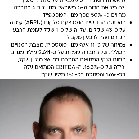
לראשונה רשת דור 5 עצמאית על מנת להמשיך
ולהוביל את הדור ה-5 בישראל. מנויי דור 5 בחברה
מהווים כ- 50% מסך מנויי הפוסטפייד
ההכנסה החודשית הממוצעת מלקוח (ARPU) עמדה
על כ-43 שקלים, עלייה של כ-1 שקל לעומת הרבעון
הקודם וזהה לרבעון מקביל
צמיחה של כ-11 אלף מנויי פוסטפייד. מצבת המנויים
הכוללת של החברה עומדת על כ-2.611 מיליון מנויים
הרווח הנקי המתואם הסתכם בכ-36 מיליון שקל,
ירידה של כ-16.3%. ה-EBITDA המתואם עלה
בכ-1.6% והסתכם בכ-185 מיליון שקל