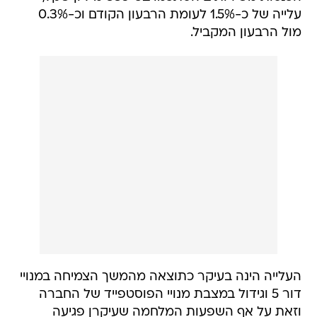
עלייה של כ-1.5% לעומת הרבעון הקודם וכ-0.3%
מול הרבעון המקביל.
העלייה הינה בעיקר כתוצאה מהמשך הצמיחה במנויי
דור 5 וגידול במצבת מנויי הפוסטפייד של החברה
וזאת על אף השפעות המלחמה שעיקרן פגיעה