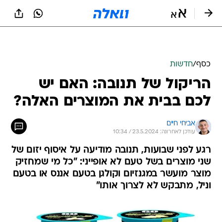
כסף
/
חדשות
הריקול של תנובה: האם יש
לכם בבית את המוצרים האלה?
אביחי חיים
עודכן לאחרונה: 23.5.2024 / 10:34
רגע לפני שבועות, תנובה מודיעה על איסוף יזום של
שני מוצרים בשל טעם לא אופייני: "כל מי שמחזיק
מוצר מועשר במגנזיום וקולגן בטעם אננס או בטעם
וניל, מתבקש לא לצרוך אותו"