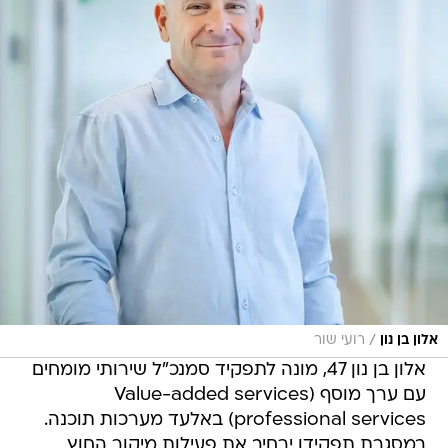
/
אלון בן נון
רועי שור
אלון בן נון 47, מונה לתפקיד סמנכ"ל שירותי מומחים
עם ערך מוסף (Value-added services
professional services) באלעד מערכות תוכנה.
במסגרת תפקידו ירחיב את פעילות מיקור החוץ