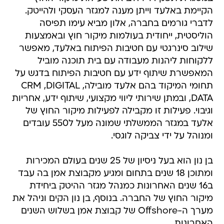
הקיימת באלעד וייתן מענה למגזר העסקי ולהייטק.
לדברי גורמים בחברה, אלון מביא עימו תפיסה
הוליסטית, ייחודית בעולמות מיקור חוץ ובאמצעות
שילוב סינרגטי עם חטיבות הפיתוח באלעד, מאפשר
ללקוחות ליהנות מעבודה עם בית תוכנה מוביל
המאפשרת שיתוף ידע עם חטיבות הפיתוח בדגש על
תחומי המיקוד בהם אלעד מובילה, CRM ,DIGITAL
,DATA ובמתן שירותי ליווי מקצועי, שיתוף ידע, אחריות
וגיבוי. פעילות זו מקבילה לפעילות מיקור החוץ של
אלעד במגזר הממשלתי שמונה מעל ל550 עובדים
ומנוהל על ידי צביקה לוגסי.
בן נון הוא בעל ניסיון של 25 שנים בעולם המכירות
ומתוכן 18 שנים בתחום ומגיע מקבוצת אמן בה עבד
ב16 שנים האחרונות כמנהל מגזר ההיטק ביחידת
מיקור החוץ של החברה. בנוסף, בן נון הקים וניהל את
מערך ה-Offshore של קבוצת אמן בשלוש השנים
האחרונות.