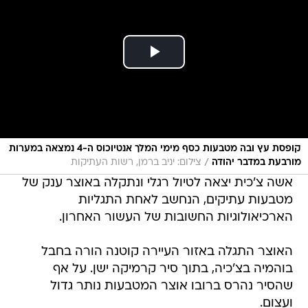
קופסת עץ ובה מטבעות כסף מימי המלך אנטיוכוס ה-4 נמצאה במערות
/
מורבעת במדבר יהודה
צילום: יניב ברמן, רשות העתיקות
אשה צ'כית יצאה לטיול רגלי ונתקלה באוצר ענק של
מטבעות עתיקים, הנחשב לאחת התגליות
הארכיאולוגיות החשובות של העשור האחרון.
האוצר התגלה באזור העיירה קוטנה הורה בחבל
בוהמיה בצ'כיה, בתוך סיר קרמיקה ישן. על אף
שהסיר נהרס ברובו אוצר המטבעות נותר גדול
ועצום.