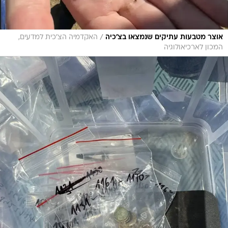
/
אוצר מטבעות עתיקים שנמצאו בצ'כיה
האקדמיה הצ'כית למדעים,
המכון לארכיאולוגיה