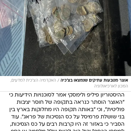
/
אוצר מטבעות עתיקים שנמצאו בצ'כיה
האקדמיה הצ'כית למדעים,
המכון לארכיאולוגיה
ההיסטוריון פיליפ ולימסקי אמר לסוכנויות הידיעות כי
"האוצר הוסתר כנראה בתקופה של חוסר יציבות
פוליטית", וכי "באותה תקופה היו מחלוקות בארץ בין
בני שושלת פרמיסל על כס הנסיכות של פראג". עוד
הסביר כי באזור זה היו קרבות רבים על כס הנסיכות,