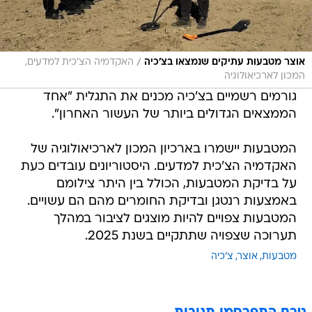
/
אוצר מטבעות עתיקים שנמצאו בצ'כיה
האקדמיה הצ'כית למדעים,
המכון לארכיאולוגיה
גורמים רשמיים בצ'כיה מכנים את התגלית "אחד
הממצאים הגדולים ביותר של העשור האחרון".
המטבעות יישמרו בארכיון המכון לארכיאולוגיה של
האקדמיה הצ'כית למדעים. היסטוריונים עובדים כעת
על בדיקת המטבעות, הכולל בין היתר צילומם
באמצעות רנטגן ובדיקת החומרים מהם הם עשויים.
המטבעות צפויים להיות מוצגים לציבור במהלך
תערוכה שצפויה שתתקיים בשנת 2025.
מטבעות
אוצר
צ'כיה