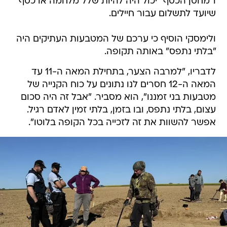
ו"מחסן הכסף" יכול היה להיות שלל מלחמה או כסף
שיועד לתשלום עבור חיילים.
ולימסקי הוסיף כי ערכם של המטבעות העתיקים היה
"בלתי נתפס" באותה תקופה.
לדבריו, "למרבה הצער, בתחילת המאה ה-11 עד
המאה ה-12 חסרים לנו נתונים על כוח הקנייה של
מטבעות בני זמננו", הוא מסביר. "אבל זה היה סכום
עצום, בלתי נתפס, ובו בזמן, בלתי זמין לאדם רגיל.
אפשר להשוות את זה לזכייה בכל הקופה בלוטו".