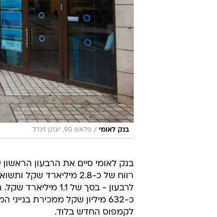
/
בנק לאומי
פלאש 90, יונתן זינדל
לרבעון - בסך של .1
כ-632 מיליון שקל ממכירת בני
לקמפוס החדש בלוד.