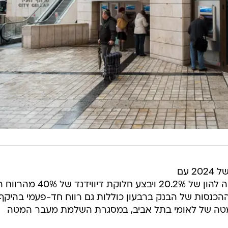
בנק לאומי סיים את הרבעון הראשון של 2024 עם
רווח של כ-2.8 מיליארד שקל ותשואה להון של 20.2% ויבצע חלוקת דיו
1 מיליארד שקל. ההכנסות של הבנק ברבעון כוללות גם רווח חד-פעמי בהיק
יני המטה של לאומי בתל אביב, במסגרת השלמת מעבר המטה