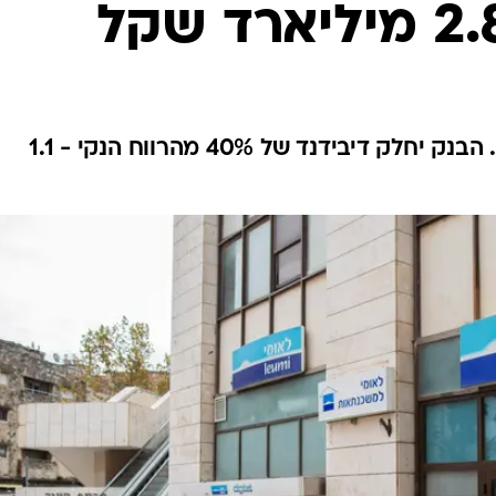
התשואה להון עומדת על 20.2%. הבנק יחלק דיבידנד של 40% מהרווח הנקי - 1.1