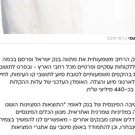
/
ומי
רמי זרנגר
ק הרחיב משמעותית את מתווה בנק ישראל ופרסם בכמה
לקוחות עסקיים ופרטיים מכל רחבי הארץ - ובפרט לתושבי
בהיקפים משמעותיים לטובת סיוע לתושבי קו העימות, לחייל
ולארגוני סיוע והצלה. האומדן העדכני של עלות ההקלות
 ש"ח.
בה הפיננסית של בנק לאומי: "התוצאות המצוינות הושגו
מדיניות שמרנית ואחראית. מגוון הכלים הפיננסיים
ים אותנו מבנקים אחרים - מאפשרים לנו להמשיך בצמיח
חרו, וכן להתמודד באופן מיטבי עם אתגרי המציאות