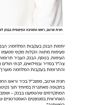
חגית ארגוב, ראש החטיבה הפיננסית בבנק לא
יוזמות הבנק בעקבות המלחמה: הבנ
פעימות מתווה הקלות מקיף מטעמו ל
העימות. בנוסף, הבנק העביר תרומות 
צה"ל בסדיר ובמילואים, לבתי חולים 
והתרומות בעקבות המלחמה מוערך בכ-440 מיליוני
חגית ארגוב, סמנכ"ל בכיר וראש החטי
בתקופה מאתגרת במיוחד תוך נקיטה ב
המתקדמים שהטמענו בבנק - ושמבדל
האחראית בסגמנטים האסטרטגיים שנב