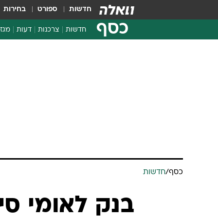
חדשות
ספורט
בחירות
כסף
חדשות
צרכנות
דעות
מגזי
החלטות פיננסיות
בדיקת מוצרים
חדשות מהמדף
השוואת מחירים
צרכנות פיננסית
כסף
/
חדשות
בנק לאומי סי