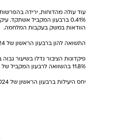
0.41% ברבעון המקביל אשתקד.
הוודאות במשק בעקבות המלחמה.
התשואה להון ברבעון הראשון של 2024 עמדה על 20.2% - הגבוהה במערכת הבנקאית.
פיקדונות הציבור גדלו בשיעור גבוה
11.8% בהשוואה לרבעון המקביל של שנה שעברה, ומתחילת השנה גידול של 4.9%.
יחס היעילות ברבעון הראשון של 2024 עמד על 29%, בהשוואה ל-32.6% ברבעון המקביל אשתקד.