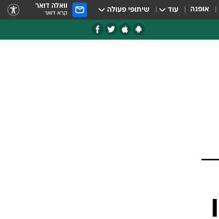
וואלה דואר
אופנה
עוד
שיתופי פעולה
קרא דואר