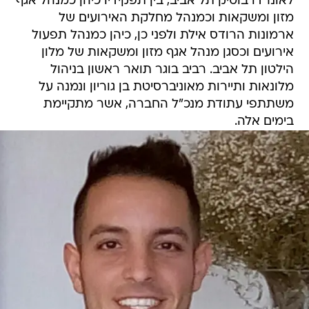
לאונרדו בוטיק תל אביב, בין תפקידיו כיהן כמנהל אגף
מזון ומשקאות וכמנהל מחלקת האירועים של
ארמונות הרודס אילת ולפני כן, כיהן כמנהל תפעול
אירועים וכסגן מנהל אגף מזון ומשקאות של מלון
הילטון תל אביב. רביב בוגר תואר ראשון בניהול
מלונאות ותיירות מאוניברסיטת בן גוריון ונמנה על
משתתפי עתודת מנכ"ל החברה, אשר מתקיימת
בימים אלה.