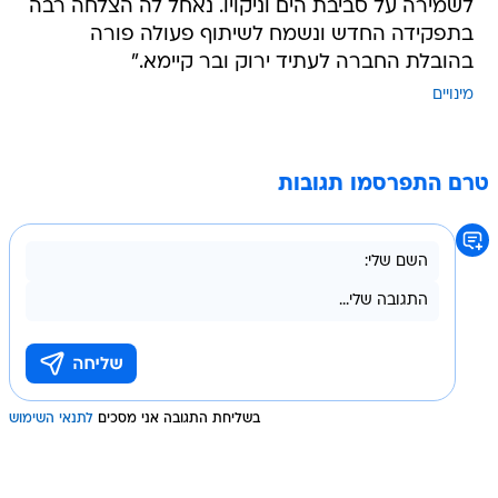
לשמירה על סביבת הים וניקויו. נאחל לה הצלחה רבה
בתפקידה החדש ונשמח לשיתוף פעולה פורה
בהובלת החברה לעתיד ירוק ובר קיימא."
מינויים
טרם התפרסמו תגובות
בשליחת התגובה אני מסכים
לתנאי השימוש