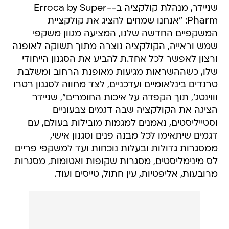
שניידר, מנהלת קולקציה ב-Erroca by Super-
Pharm: "אנחנו שמחים להציג את קולקציית
המשקפיים החדשה שלנו, המציעה מגוון משקפי
שמש וראייה, הקולקציה נוצרה מתוך תשוקה לאופנה
ורצון לאפשר לכל אחד.ת להביע את הסגנון הייחודי
שלו, כשההשראות מגיעות מאופנת הרחוב ומשלבת
טרנדים בינלאומיים ועדכניים, לצד מחווה לסגנון רטרו
וווינטג', תוך הקפדה על איכות החומרים", שניידר
הציגה את הקולקציה שבה דגמים צבעוניים
וסטייליסטים, נאמנים למגמות מובילות בעולם, עם
דגמים שיתאימו לכל מבנה פנים וסגנון אישי,
ממסגרות גדולות ובעלות נוכחות ועד למשקפי פריים
לס מינימליסטים, מסגרות שקופות ואטומות, מסגרות
מרובעות, אליפטיות, עין חתול, טייסים ועוד.