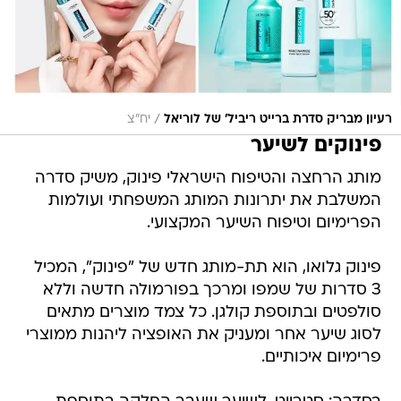
/
רעיון מבריק סדרת ברייט ריביל' של לוריאל
יח"צ
פינוקים לשיער
מותג הרחצה והטיפוח הישראלי פינוק, משיק סדרה
המשלבת את יתרונות המותג המשפחתי ועולמות
הפרימיום וטיפוח השיער המקצועי.
פינוק גלואו, הוא תת-מותג חדש של "פינוק", המכיל
3 סדרות של שמפו ומרכך בפורמולה חדשה וללא
סולפטים ובתוספת קולגן. כל צמד מוצרים מתאים
לסוג שיער אחר ומעניק את האופציה ליהנות ממוצרי
פרימיום איכותיים.