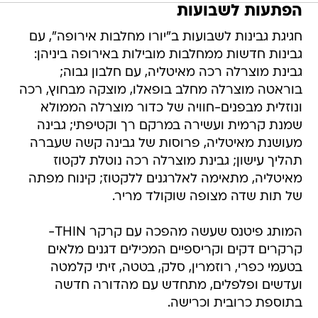
הפתעות לשבועות
חגיגת גבינות לשבועות ב"יורו מחלבות אירופה", עם
גבינות חדשות ממחלבות מובילות באירופה ביניהן:
גבינת מוצרלה רכה מאיטליה, עם חלבון גבוה;
בוראטה מוצרלה מחלב בופאלו, מוצקה מבחוץ, רכה
ונוזלית מבפנים-חוויה של כדור מוצרלה הממולא
שמנת קרמית ועשירה במרקם רך וקטיפתי; גבינה
מעושנת מאיטליה, פרוסות של גבינה קשה שעברה
תהליך עישון; גבינת מוצרלה רכה נוטלת לקטוז
מאיטליה, מתאימה לאלרגנים ללקטוז; קינוח מפתה
של תות שדה מצופה שוקולד מריר.
המותג פיטנס שעשה מהפכה עם קרקר THIN-
קרקרים דקים וקריספיים המכילים דגנים מלאים
בטעמי כפרי, רוזמרין, סלק, בטטה, זיתי קלמטה
ועדשים ופלפלים, מתחדש עם מהדורה חדשה
בתוספת כרובית וכרישה.