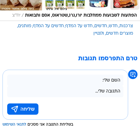
/
הפתעות לשבועות ממחלבות יורו,גרג,שטראוס, אסם ותבואות
יח"צ
צרכנות
חדש
חדשים
חדש על המדף
חדשים על המדף
מותגים
מוצרים חדשים
ולנטיין
טרם התפרסמו תגובות
בשליחת התגובה אני מסכים
לתנאי השימוש