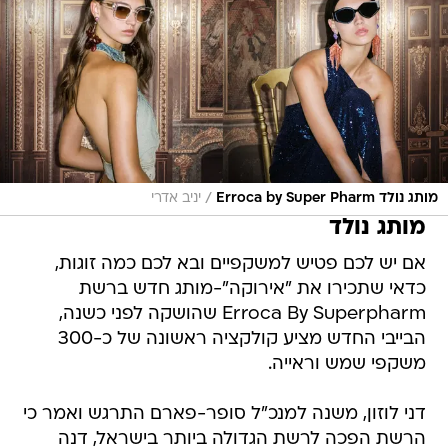
/
מותג נולד Erroca by Super Pharm
יניב אדרי
מותג נולד
אם יש לכם פטיש למשקפיים ובא לכם כמה זוגות,
כדאי שתכירו את "אירוקה"-מותג חדש ברשת
Erroca By Superpharm שהושקה לפני כשנה,
הבייבי החדש מציע קולקציה ראשונה של כ-300
משקפי שמש וראייה.
דני לוזון, משנה למנכ"ל סופר-פארם התרגש ואמר כי
הרשת הפכה לרשת הגדולה ביותר בישראל, דנה