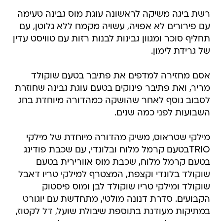
רשת ביגה משיקה לראשונה עוגת מוס גבינה טעימה
עם פירורים לא אפויה, עשויה מקמח ללא גלוטן, עם
תחליף סוכר ומגוון גבינות לבנות רזות עם טוויסט עדין
של גרידת לימון.
אסם מחזירה למדפים את פתיבר בטעם שוקולד
מריר, ואת פתיבר פינוקים בטעם עוגת גבינה שחוזרת
לסבוב נוסף לאחר שהושקה כמהדורה מיוחדת בחג
השבועות לפני כמה שנים.
מילקי שטראוס, משיק מהדורה מיוחדת של מילקי
TRIOבטעם קרמל מלוח ובלונדי, עם שכבת פודינג
בטעם קרמל מלוח, שכבת מוס אוורירית בטעם
שוקולד בלונדי וקצפת, המצטרף למילקי טריו דאבל
שוקולד ומילקי טריו שוקולד לבן ומוס פיסטוק
הקבועים. סדרת דנונה מולטי, מתחדשת עם יוגורט
במתיקות מעודנת בתוספת שיבולת שועל, דל לקטוז,