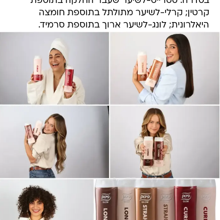
בסדרה: סטרייט-לשיער שעבר החלקה בתוספת
קרטין; קרלי-לשיער מתולתל בתוספת חומצה
היאלרונית; לונג-לשיער ארוך בתוספת סרמיד.