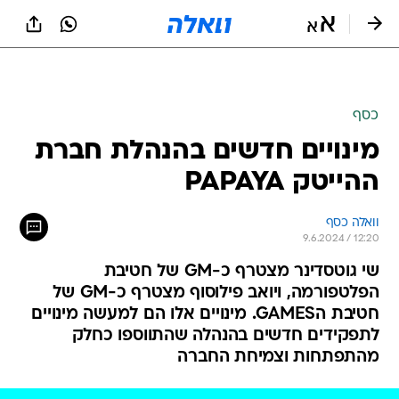
כסף
מינויים חדשים בהנהלת חברת
ההייטק PAPAYA
וואלה כסף
9.6.2024 / 12:20
שי גוטסדינר מצטרף כ-GM של חטיבת
הפלטפורמה, ויואב פילוסוף מצטרף כ-GM של
חטיבת הGAMES. מינויים אלו הם למעשה מינויים
לתפקידים חדשים בהנהלה שהתווספו כחלק
מהתפתחות וצמיחת החברה