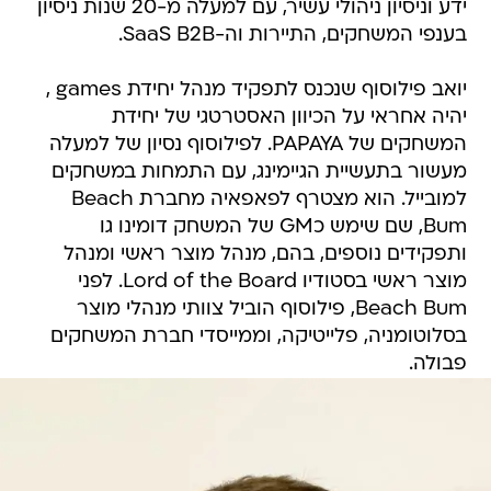
ידע וניסיון ניהולי עשיר, עם למעלה מ-20 שנות ניסיון
בענפי המשחקים, התיירות וה-SaaS B2B.
יואב פילוסוף שנכנס לתפקיד מנהל יחידת games ,
יהיה אחראי על הכיוון האסטרטגי של יחידת
המשחקים של PAPAYA. לפילוסוף נסיון של למעלה
מעשור בתעשיית הגיימינג, עם התמחות במשחקים
למובייל. הוא מצטרף לפאפאיה מחברת Beach
Bum, שם שימש כGM של המשחק דומינו גו
ותפקידים נוספים, בהם, מנהל מוצר ראשי ומנהל
מוצר ראשי בסטודיו Lord of the Board. לפני
Beach Bum, פילוסוף הוביל צוותי מנהלי מוצר
בסלוטומניה, פלייטיקה, וממייסדי חברת המשחקים
פבולה.