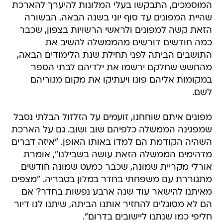
המוסמכים, התבקשו בעלי המלונות להיערך להארכת
שהיית המפונים עד סוף יוני בשנה הבאה. הבשורה
הזאת קשה למפונים ולראשי הרשויות בצפון, שכבר
כמה חודשים דורשים מהממשלה להשיב את
התושבים הביתה לפני תחילת שנת הלימודים הבאה,
מהחשש שחלקם ירשמו את ילדיהם לבתי הספר
במקומות אליהם פונו ויעתיקו את מקום מגוריהם
לשם.
מפונים איתם שוחחנו, זועמים על הזלזול הבלתי נסבל
שמפגינה הממשלה כלפיהם שוב ושוב. גם על הארכת
השהיה הקודמת הם למדו באותו האופן. "איזה דברים
מדהימים הממשלה הזאת עושה בשבילנו", אומרת
אורלי מקריית שמונה, שכבר כמעט שמונה חודשים
מתגוררת עם משפחתי בחדר במלון בטבריה. "מצפים
מאיתנו להישאר עוד שנה ארבע נפשות בחדר? אם
הם לא מסוגלים להחזיר אותנו הביתה, שיתנו לנו דיור
חליפי כמו שנתנו ליישובים בדרום".