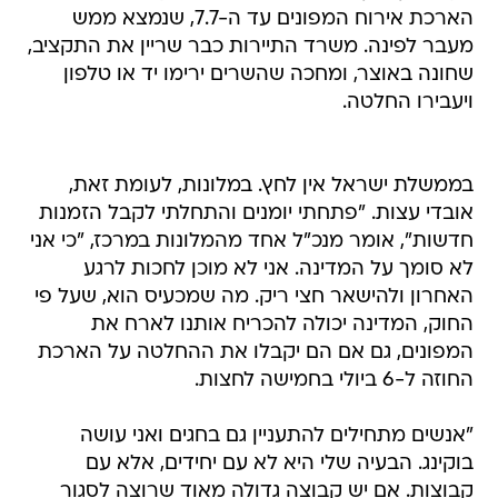
הארכת אירוח המפונים עד ה-7.7, שנמצא ממש
מעבר לפינה. משרד התיירות כבר שריין את התקציב,
שחונה באוצר, ומחכה שהשרים ירימו יד או טלפון
ויעבירו החלטה.
בממשלת ישראל אין לחץ. במלונות, לעומת זאת,
אובדי עצות. "פתחתי יומנים והתחלתי לקבל הזמנות
חדשות", אומר מנכ"ל אחד מהמלונות במרכז, "כי אני
לא סומך על המדינה. אני לא מוכן לחכות לרגע
האחרון ולהישאר חצי ריק. מה שמכעיס הוא, שעל פי
החוק, המדינה יכולה להכריח אותנו לארח את
המפונים, גם אם הם יקבלו את ההחלטה על הארכת
החוזה ל-6 ביולי בחמישה לחצות.
"אנשים מתחילים להתעניין גם בחגים ואני עושה
בוקינג. הבעיה שלי היא לא עם יחידים, אלא עם
קבוצות. אם יש קבוצה גדולה מאוד שרוצה לסגור