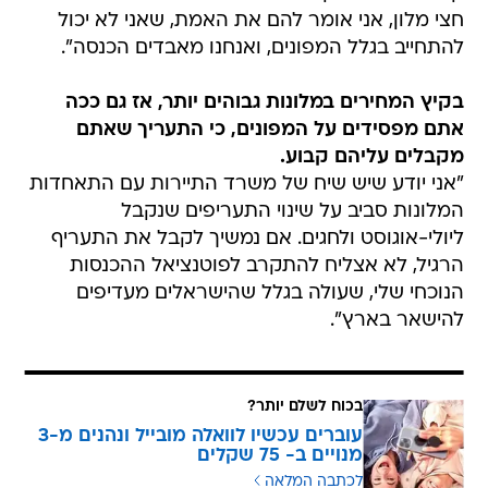
חצי מלון, אני אומר להם את האמת, שאני לא יכול
להתחייב בגלל המפונים, ואנחנו מאבדים הכנסה".
בקיץ המחירים במלונות גבוהים יותר, אז גם ככה
אתם מפסידים על המפונים, כי התעריך שאתם
מקבלים עליהם קבוע.
"אני יודע שיש שיח של משרד התיירות עם התאחדות
המלונות סביב על שינוי התעריפים שנקבל
ליולי-אוגוסט ולחגים. אם נמשיך לקבל את התעריף
הרגיל, לא אצליח להתקרב לפוטנציאל ההכנסות
הנוכחי שלי, שעולה בגלל שהישראלים מעדיפים
להישאר בארץ".
בכוח לשלם יותר?
עוברים עכשיו לוואלה מובייל ונהנים מ-3
מנויים ב- 75 שקלים
לכתבה המלאה