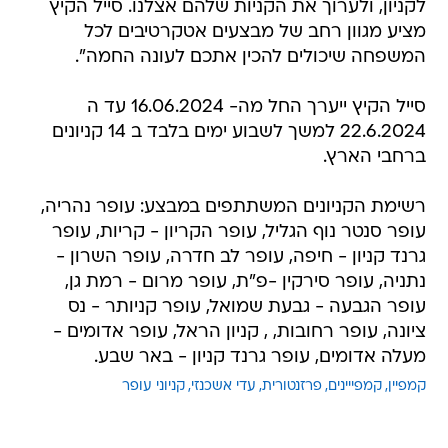
לקניון, ולערוך את הקניות שלהם אצלנו. סייל הקיץ
מציע מגוון רחב של מבצעים אטקרטיבים לכל
המשפחה שיכולים להכין אתכם לעונה החמה".
סייל הקיץ ייערך החל מה- 16.06.2024 עד ה
22.6.2024 למשך לשבוע ימים בלבד ב 14 קניונים
ברחבי הארץ.
רשימת הקניונים המשתתפים במבצע: עופר נהריה,
עופר סנטר נוף הגליל, עופר הקריון - קריות, עופר
גרנד קניון - חיפה, עופר לב חדרה, עופר השרון -
נתניה, עופר סירקין -פ"ת, עופר מרום - רמת גן,
עופר הגבעה - גבעת שמואל, עופר קניותר - נס
ציונה, עופר רחובות, , קניון הראל, עופר אדומים -
מעלה אדומים, עופר גרנד קניון - באר שבע.
קמפיין
קמפייינים
פרזנטורית
עדי אשכנזי
קניוני עופר