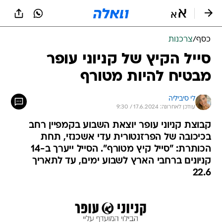
כסף
/
צרכנות
סייל הקיץ של קניוני עופר
מבטיח להיות מטורף
לי סיביליה
עודכן לאחרונה: 17.6.2024 / 9:30
קבוצת קניוני עופר יוצאת השבוע בקמפיין רחב
בכיכובה של הפרזנטורית עדי אשכנזי, תחת
הכותרת: "סייל קיץ מטורף". הסייל ייערך ב-14
קניונים ברחבי הארץ לשבוע ימים, עד לתאריך
22.6