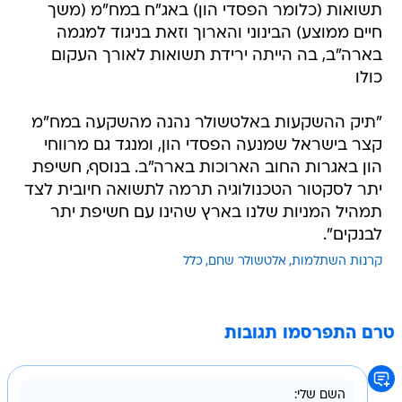
תשואות (כלומר הפסדי הון) באג"ח במח"מ (משך
חיים ממוצע) הבינוני והארוך וזאת בניגוד למגמה
בארה"ב, בה הייתה ירידת תשואות לאורך העקום
כולו
"תיק ההשקעות באלטשולר נהנה מהשקעה במח"מ
קצר בישראל שמנעה הפסדי הון, ומנגד גם מרווחי
הון באגרות החוב הארוכות בארה"ב. בנוסף, חשיפת
יתר לסקטור הטכנולוגיה תרמה לתשואה חיובית לצד
תמהיל המניות שלנו בארץ שהינו עם חשיפת יתר
לבנקים".
קרנות השתלמות
אלטשולר שחם
כלל
טרם התפרסמו תגובות