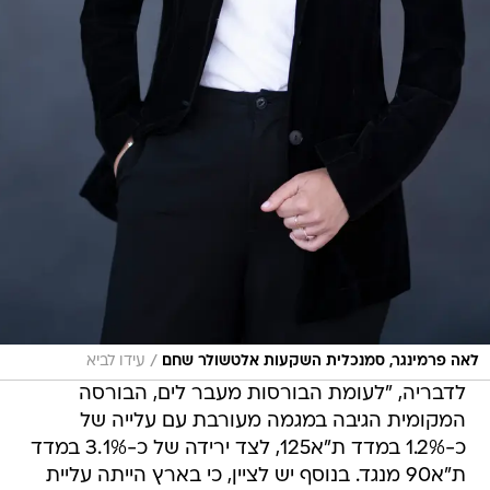
/
לאה פרמינגר, סמנכלית השקעות אלטשולר שחם
עידו לביא
לדבריה, "לעומת הבורסות מעבר לים, הבורסה
המקומית הגיבה במגמה מעורבת עם עלייה של
כ-1.2% במדד ת"א125, לצד ירידה של כ-3.1% במדד
ת"א90 מנגד. בנוסף יש לציין, כי בארץ הייתה עליית