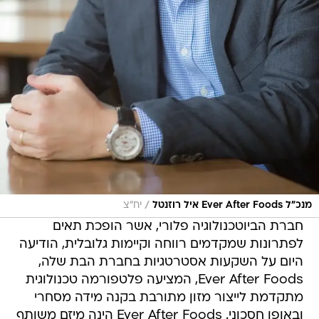
/
מנכ"ל Ever After Foods איל רוזנטל
יח"צ
חברת הביוטכנולוגיה פלורי, אשר הופכת תאים
לפתרונות שמקדמים רווחה וקיימות גלובלית, הודיעה
היום על השקעות אסטרטגיות בחברת הבת שלה,
Ever After Foods, המציעה פלטפורמה טכנולוגית
מתקדמת לייצור מזון מתורבת בקנה מידה מסחרי
ובאופן חסכוני. Ever After Foods הינה מיזם משותף