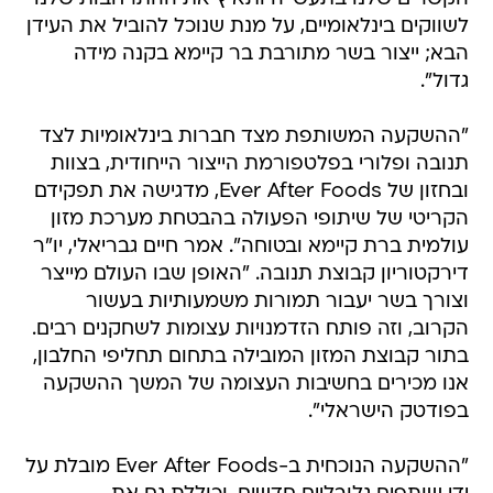
לשווקים בינלאומיים, על מנת שנוכל להוביל את העידן
הבא; ייצור בשר מתורבת בר קיימא בקנה מידה
גדול".
"ההשקעה המשותפת מצד חברות בינלאומיות לצד
תנובה ופלורי בפלטפורמת הייצור הייחודית, בצוות
ובחזון של Ever After Foods, מדגישה את תפקידם
הקריטי של שיתופי הפעולה בהבטחת מערכת מזון
עולמית ברת קיימא ובטוחה". אמר חיים גבריאלי, יו"ר
דירקטוריון קבוצת תנובה. "האופן שבו העולם מייצר
וצורך בשר יעבור תמורות משמעותיות בעשור
הקרוב, וזה פותח הזדמנויות עצומות לשחקנים רבים.
בתור קבוצת המזון המובילה בתחום תחליפי החלבון,
אנו מכירים בחשיבות העצומה של המשך ההשקעה
בפודטק הישראלי".
"ההשקעה הנוכחית ב-Ever After Foods מובלת על