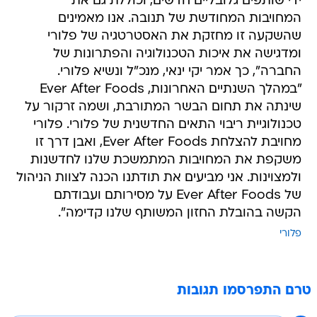
ידי שותפים גלובליים חדשים, וכוללת גם את
המחויבות המחודשת של תנובה. אנו מאמינים
שהשקעה זו מחזקת את האסטרטגיה של פלורי
ומדגישה את איכות הטכנולוגיה והפתרונות של
החברה", כך אמר יקי ינאי, מנכ"ל ונשיא פלורי.
"במהלך השנתיים האחרונות, Ever After Foods
שינתה את תחום הבשר המתורבת, ושמה זרקור על
טכנולוגיית ריבוי התאים החדשנית של פלורי. פלורי
מחויבת להצלחת Ever After Foods, ואבן דרך זו
משקפת את המחויבות המתמשכת שלנו לחדשנות
ולמצוינות. אני מביעים את תודתנו הכנה לצוות הניהול
של Ever After Foods על מסירותם ועבודתם
הקשה בהובלת החזון המשותף שלנו קדימה".
פלורי
טרם התפרסמו תגובות