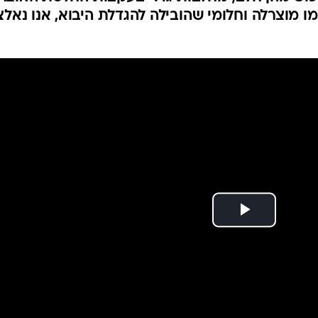
סיקים לקנות מכם
עית בגודלה בשוק הודיעה לשורה של משקים וחוות,
רכוש מהן חלב; מחלבות גד: "בעקבות החלטת האוצר
ו מוצרלה וחלומי שהובילה להגדלת היבוא, אנו נאלצ