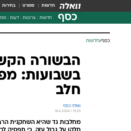
חדשות
ספורט
בחירות
כסף
חדשות
צרכנות
דעות
מגזי
החלטות פיננסיות
בדיקת מוצרים
חדשות מהמדף
השוואת מחירים
צרכנות פיננסית
כסף
/
חדשות
הבשורה הקשה