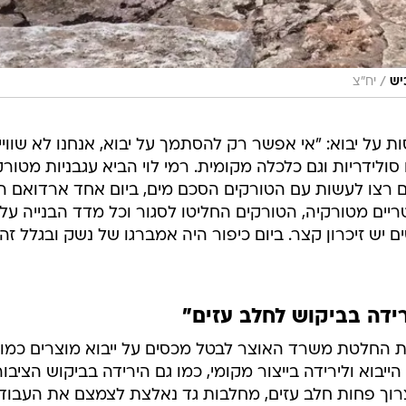
/
יש
יח"צ
על יבוא: "אי אפשר רק להסתמך על יבוא, אנחנו לא שוויי
סולידריות וגם כלכלה מקומית. רמי לוי הביא עגבניות מטורק
ם רצו לעשות עם הטורקים הסכם מים, ביום אחד ארדואם ה