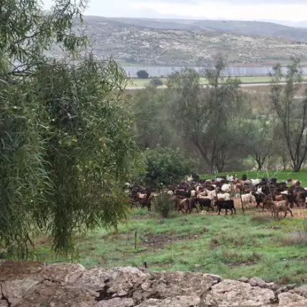
ה
לקחת הלוואה אך מפחדים? המדריך לצעדים
 חכמים
פניקס