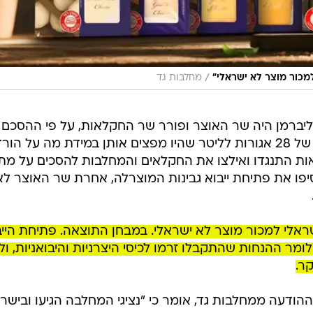
/
מכור מוצר לא ישראלי"
מחלבות גד
ליברמן היה שר האוצר ופורר שר החקלאות, על פי ההסכם
המחלבות היו אמורות לקהל תוספת של 28 אגורות לליטר שהיו מפצים אותן במידת מה על הו
ת התנגדו ואילצו את החקלאים והמחלבות להסכים על מתו