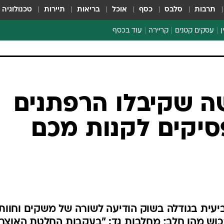
תרבות
סלבס
כסף
אוכל
בריאות
תיירות
טכנולוגיה
ן
עסקים קטנים
קריירה
עוד בכסף
חינוך פיננסי
כסף עולמי
דין וחשבון
קריפטו
ספורט ביזנס
 שקיבלו הרפתנים