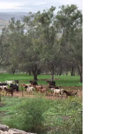
עוד בוואל
שוקלים 
פיננסים
בשיתוף ה