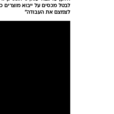
בשבועות: מפ
חלב
וואלה כסף
18.6.2024 / 12:25
מחלבות גד שהיא השחקנית הרבי
חלקן על גבול עזה, כי תפסיק ל
לבטל מכסים על ייבוא מוצרים כמ
לצמצם את העבודה"