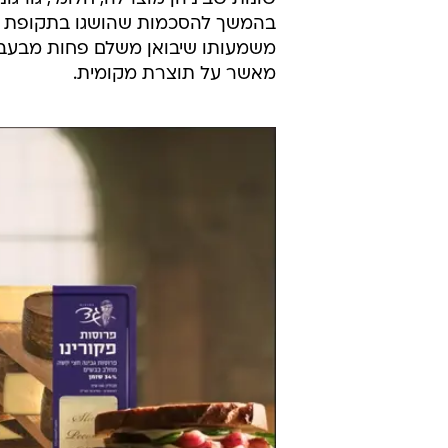
מדובר בשורה של משקים אשר חלקם 
להתקיים גם בתקופה זו, וחלקם חולשי
מחלבות גד היא אמנם הרביעית בגודל
מיוחדות ויקרות יותר, ולא על מוצרי
חוששים שהדבר הוא הסנונית הראשו
להחזיק במשקים.
הסיבה להפסקת ההתקשרות בין מחלבו
בהמשך להסכמות שהושגו בתקופת 
משמעותו שיבואן משלם פחות מבעבר 
מאשר על תוצרת מקומית.