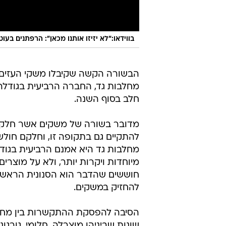
בווידאו:"לא יזיזו אותנו מכאן": הרפתנים בעוטף עז
הבשורה הקשה שקיבלו משקי העזים 
מחלבות גד, החברה הרביעית בגודלה
חלב בסוף השנה.