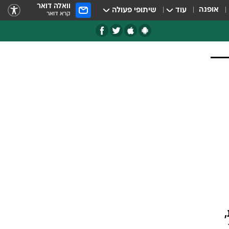
וואלה דואר
אופנה
עוד
שיתופי פעולה
קרא דואר