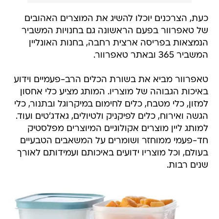
כעת, הצרכנים יוכלו להשיג את המוצרים האהובים
של טאפרוור בפעם הראשונה גם בחנויות המשביר
הנמצאות בפריסה ארצית רחבה, בחנות האונליין
המשביר 365 ובאתר טאפרוור.
טאפרוור מביא את בשורת הכלים הרב-פעמיים וידוע
באיכות הגבוהה של מוצריו. המותג מציע כלי אחסון
למזון, כלי מטבח, כלים לחימום במיקרוגל ובתנור, כלי
הגשה ואירוח, כלים לפיקניק ולטיולים, גאדג'טים ועוד.
למותג ליין מוצרים אקולוגיים המיוצרים מפלסטיק
חד-פעמי ממוחזר ושומרים על המשאבים הטבעיים
בעולם, וכל מוצריו ידועים באיכותם ועמידותם לאורך
שנים רבות.