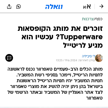
כסף
/
צרכנות
זוכרים את מותג הקופסאות
Tupperware? עכשיו הוא
מגיע לריטייל
לי סיביליה
עודכן לאחרונה: 19.6.2024 / 13:25
מותג הכלים הרב-פעמיים טאפרוור נכנס לראשונה
לחנויות הריטייל, ויימכר בסניפי רשת המשביר.
חנויות המשביר יהיו חנויות הריטייל הראשונות
בישראל בהן ניתן יהיה להשיג את מוצרי טאפרוור
לצד אתר האונליין של המשביר ובאתר הרשמי של
טאפרוור