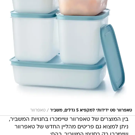
/
טאפרוור סט ידידותי למקפיא 5 גדלים, משביר
טאפרוור
בין המוצרים של טאפרוור שיימכרו בחנויות המשביר,
ניתן למצוא גם פריטים מהליין החדש של טאפרוור
שיימכרו רק בסניפי המשביר, בהם: