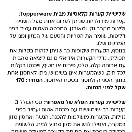
שלישיית קערות קלאסיות מבית Tupperware
:
קערות מודולריות שניתן לערום אחת מעל השנייה
וליצור מקרר נקי ומאורגן. המכסה האטום עמיד בפני
דליפות, שומר את הטריות והטעם של המזון ומגן על
המרקם שלו.
בנוסף, הקערות שקופות כך שניתן לזהות בקלות את
תכולתן. גדלי הקערות אידיאליים גם ליציאה מהבית
עם ארוחה קלה, סלט, פירות או חטיף, וייכנסו בקלות
לכל תיק. כשהקערות אינן בשימוש, ניתן לאחסנן אחת
בתוך השנייה ולחסוך בשטח האחסון.
המחיר: 170
שקל לפני הנחות.
שלישיית קערות הפלא של טאפרוור
: סט הכולל 3
קערות רב-שימושיות עם מכסה אטום ועמיד בפני
נזילות. הקערות מושלמות להכנה, הגשה ואחסון מזון
במקרר, ואפילו לנשיאת מזון מחוץ לבית. הלשונית