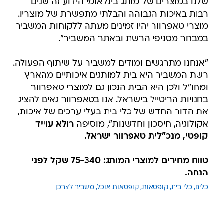
שלנו במוצרים של מותג בינלאומי הידוע זה שנים
רבות באיכות הגבוהה והבלתי מתפשרת של מוצריו.
מוצרי טאפרוור יהיו זמינים מעתה ללקוחות המשביר
במבחר מסניפי הרשת ובאתר המשביר".
"אנחנו מתרגשים ומודים למשביר על שיתוף הפעולה.
רשת המשביר היא בית למותגים איכותיים מהארץ
ומחו"ל ולכן היא הבית הנכון גם למוצרי טאפרוור
בחנויות הריטייל בישראל. אנו בטאפרוור גאים להציג
את הדור החדש של כלי בית בעלי ערכים של איכות,
אקולוגיה, חיסכון וחדשנות", מוסיפה
רולא עוייד
קופטי, מנכ"לית טאפרוור ישראל.
טווח מחירים למוצרי המותג: 75-340 שקל לפני
הנחה.
כלים
כלי בית
קופסאות
קופסאות אוכל
משביר לצרכן