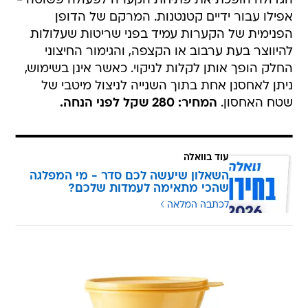
הגדולה הופכת את פתיחת הקערה לפעולה פשוטה -
אפילו עבור ידיים קטנטנות. המרקם של הדופן
הפנימית של הקערות עמיד בפני שריטות שעלולות
להיווצר בעת ערבוב או הקצפה, והגימור החיצוני
החלק הופך אותן לקלות לניקוי. כאשר אינן בשימוש,
ניתן לאחסנן אחת בתוך השנייה לניצול מיטבי של
שטח האחסון.
המחיר: 280 שקל לפני הנחה.
עוד בוואלה
השאלון שיעשה לכם סדר - מי המפלגה
שהכי מתאימה לעמדות שלכם?
לכתבה המלאה