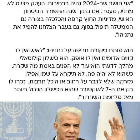
"אני חושב שב-2024 נהיה בבחירות. העסק פשוט לא
מחזיק מעמד. אם בתוך שנה התפורר הביטחון
האישי, מדיניות החוץ קרסה והכלכלה בצורה גם
הממשלה תיפול בסוף. גם בעבר הצלחנו להפיל את
נתניהו".
הוא מותח ביקורת חריפה על נתניהו: "לאיש אין לו
קווים אדומים ואין לו אופק. הוא כישלון קולוסאלי
מהלך. לדעתי הוא עוד לא הפנים באמת מה שקרה.
כשהוא לא יהיה פה, לא תיקרא על שמו אפילו
מזרקה שלא לדבר על רחוב או היכל תרבות. יזכרו לו
רק את ה-7 לאוקטובר שהוא הכישלון הגדול ביותר
מאז מלחמת השחרור".