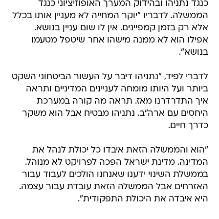
כנגד נתניהו ובהידוק המערך האופוזיציוני כנגד
הממשלה. לדבריו "יוקר המחייה לא מעניין אותו בכלל
אלא רק בזמן קמפיינים. אין לו שום עניין בנושא.
אפילו הוא לא ממנה מישהו אחר שיטפל מטעמו
בנושא".
לדברי לפיד, "נתניהו דיבר על העשור הביטחוני השקט
ביותר ועל היותו מומחה לעניינים המדיניים ותראה
איך התדרדרנו מאז. תראה מה קורה במערכת
היחסים עם ארה"ב. נתניהו מבטיח אבל הוא משקר
כדרך חיים.
"הוא והממשלה הזאת איבדו כל יכולת לנהל את
המדינה. מדינת ישראל הפכה לפרויקט לא מנוהל.
בממשלת השינוי ידענו שאנחנו הולכים לעבוד עבור
האזרחים אבל הממשלה הזאת עובדת עבור עצמה.
היא איבדה את היכולת התפקודית".