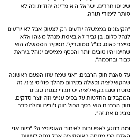
שיגייסו חרדים. ישראל היא מדינה יהודית וזה לא
סותר לימודי תורה.
"הקיצונים בממשלה יודעים רק לצעוק אבל לא יודעים
לנהל כלום. בן גביר לא באמת מנהל משהו אלא
מייצר כאוס. כנ"ל סמוטריץ'. תפקיד הממשלה הוא
שחיינו יהיו טובים יותר והכסף ממיסים ינוהל ביראת
כבוד ובחכמה".
על סאגת חוק הרבנים: "אני שמח שזו הפעם ראשונה
שהקואליציה נכשלה בקידום מהלך פוליטי ציני. זה
מוכיח שגם בקואליציה יש חברי כנסת טובים
המקבלים החלטות על בסיס ענייני וזה יוצר סדקים.
חוק הרבנים הוא בסך הכול חוק ג'ובים וכולם כבר
מבינים את זה".
ומה בנוגע לאפשרות לאיחוד האופוזיציה? "כיום אני
האדם הכי מנוסה באופוזיציה אבל ננסה לעשות