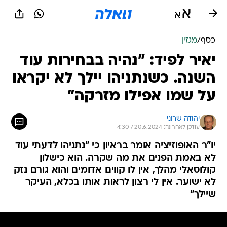
כסף
/
מגזין
יאיר לפיד: "נהיה בבחירות עוד
השנה. כשנתניהו יילך לא יקראו
על שמו אפילו מזרקה"
יהודה שרוני
עודכן לאחרונה: 20.6.2024 / 4:30
יו"ר האופוזיציה אומר בראיון כי "נתניהו לדעתי עוד
לא באמת הפנים את מה שקרה. הוא כישלון
קולוסאלי מהלך, אין לו קווים אדומים והוא גורם נזק
לא ישוער. אין לי רצון לראות אותו בכלא, העיקר
שיילך"