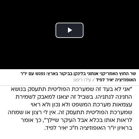
שר החוץ האמריקני אנתוני בלינקן בביקור בארץ: נפגש עם יו"ר
/
האופוזיציה יאיר לפיד
עידו רימון
"אני לא בעד זה שמערכת הפוליטית תתעסק בנושא
החנינה לנתניהו. בשביל זה יצאנו למאבק לשמירת
עצמאות מערכת המשפט ולא נכון ולא ראוי
שמערכת הפוליטית תתעסק זה. אין לי רצון או שמחה
לראות אותו בכלא אבל העיקר שיילך", כך אומר
בראיון יו"ר האופוזיציה ח"כ יאיר לפיד.