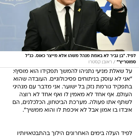
לפיד. "בן גביר לא באמת מנהל משהו אלא מייצר כאוס. כנ"ל
/
סמוטריץ'"
ראובן קסטרו
על שאלת מניעי נתניהו להמשך תפקידו הוא מוסיף:
"אני לא עוסק בניתוחים פסיכולוגיים. העובדה שהוא
בתפקיד גורמת נזק בל ישוער. אני מדבר עם מנהיגי
העולם. אף אחד לא מאמין לו ואף אחד לא רוצה
לשתף אתו פעולה. מערכת הביטחון, הכלכלנים, הם
איבדו בו אמון אבל לא איכפת לו והוא ממשיך".
לפיד העלה בימים האחרונים הילוך בהתבטאויותיו