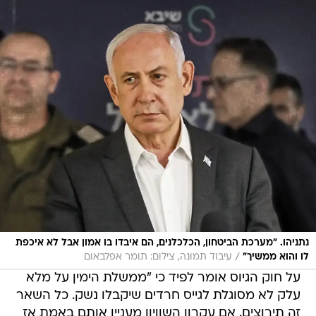
נתניהו. "מערכת הביטחון, הכלכלנים, הם איבדו בו אמון אבל לא איכפת
/
לו והוא ממשיך"
עיבוד תמונה, צילום: תומר אפלבאום
על חוק הגיוס אומר לפיד כי "ממשלת הימין על מלא
עלק לא מסוגלת לגייס חרדים שיקבלו נשק. כל השאר
זה תירוצים. אם עקרון השוויון מעניין אותם באמת אז