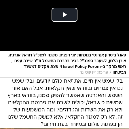
פאנל ביטחון אנרגטי בנוכחות יוני חנציס, משנה למנכ״ל דוראל אנרגיה,
אורן הלמן, לשעבר סמנכ"ל בכיר בחברת החשמל וד"ר שירה עפרון,
ראש מחקר ב-Israel Policy Forum ויועצת אקלים למשרד
/
הביטחון
עריכה: זיו שטיינר
בלי שמש אין חיים, את זאת כולנו יודעים. ובלי שמש
גם אין צמחים ובוודאי שאין חקלאות. אבל האם אור
השמש והאנרגיה שאפשר להפיק ממנו, בוודאי בארץ
שמשית כישראל, יכולים לשרת את פרנסת החקלאים
ולא רק את השדות והגידולים? ומה המשמעות של
זה, לא רק למגזר החקלאי, אלא למשק החשמל שלנו
הן בעתות שלום ובמיוחד בעת חירום?