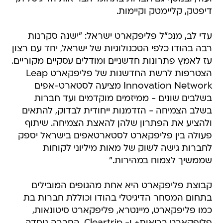
דיפטק, קליימטק וקיימות.
עדי לב, מנכ"ל פליפקארט ישראל: "ישנה סקרנות
רבה בהודו כלפי הטכנולוגיות של ישראל, יחד עם רצון
עז לאמץ פתרונות חדשניים ומודלים עסקיים מקוריים.
הצטרפות לרשת החדשנות של פליפקארט Leap
Innovation Network מציעה לסטארט-אפים
בשלבים שונים - ממיזמים מוקדמים ועד חברות
בשלב הצמיחה - הזדמנות ייחודית לבדוק, להתאים
ולהציע את הפתרון שלהן להאצת הצמיחה. שיתוף
פעולה בין פליפקארט לסטארטאפים בישראל יספק
לחברות גישה לשוק של מאות מיליוני לקוחות
שממשיך לצמוח במהירות."
קבוצת פליפקארט היא אחת מהגופים המובילים
בתחום המסחר הדיגיטלי בהודו וכוללת חברות בת
כמו פליפקארט, מיינטרא, פליפקארט סיטונאות,