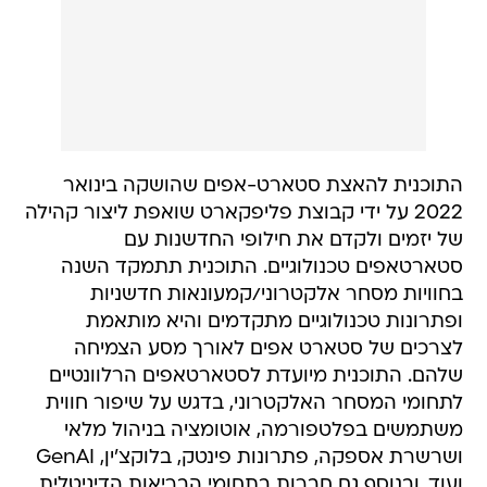
התוכנית להאצת סטארט-אפים שהושקה בינואר
2022 על ידי קבוצת פליפקארט שואפת ליצור קהילה
של יזמים ולקדם את חילופי החדשנות עם
סטארטאפים טכנולוגיים. התוכנית תתמקד השנה
בחוויות מסחר אלקטרוני/קמעונאות חדשניות
ופתרונות טכנולוגיים מתקדמים והיא מותאמת
לצרכים של סטארט אפים לאורך מסע הצמיחה
שלהם. התוכנית מיועדת לסטארטאפים הרלוונטיים
לתחומי המסחר האלקטרוני, בדגש על שיפור חווית
משתמשים בפלטפורמה, אוטומציה בניהול מלאי
ושרשרת אספקה, פתרונות פינטק, בלוקצ'ין, GenAI
ועוד, ובנוסף גם חברות בתחומי הבריאות הדיגיטלית,