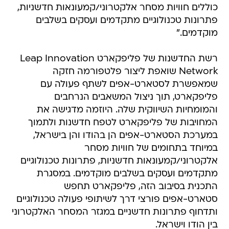
כוללים חוויות מסחר אלקטרוני/קמעונאות חדשניות,
פתרונות טכנולוגיים מתקדמים ועסקים בשלבים
מוקדמים."
רשת החדשנות של פליפקארט Leap Innovation
Network שואפת ליצור פלטפורמה חזקה
שמאפשרת לסטארט-אפים לשתף פעולה עם
פליפקארט, תוך ניצול המשאבים הנרחבים
והמומחיות השיווקית שלה. היוזמה מדגישה את
המחויבות של פליפקארט לטפח חדשנות ולתמוך
במערכת הסטארט-אפים הן בהודו והן בישראל,
במיוחד בתחומים של חוויות מסחר
אלקטרוני/קמעונאות חדשניות, פתרונות טכנולוגיים
מתקדמים ועסקים בשלבים מוקדמים. במסגרת
התכנית בסיבוב הזה, פליפקארט תחפש
סטארט-אפים פורצי דרך לשיתופי פעולה טכנולוגיים
ותדחוף פתרונות חדשניים במגזר המסחר האלקטרוני
בין הודו וישראל.