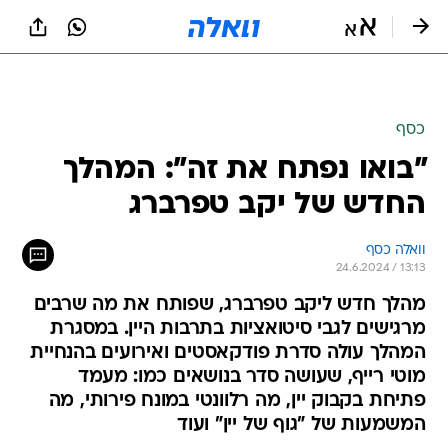
כסף
"בואו נפתח את זה": המהלך
החדש של יקב טפרברג
וואלה כסף
24.6.2024 / 13:13
מהלך חדש ליקב טפרברג, שפותח את מה שרבים
מרגישים לגבי סיטואציות בתרבות היין. במסגרת
המהלך עולה סדרת פודקאסטים ואירועים בהנחיית
מוטי רייף, שעושה סדר בנושאים כמו: מעמד
פתיחת בקבוק יין, מה רלוונטי במונח פירותי, מה
המשמעות של "גוף של יין" ועוד