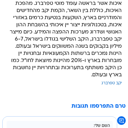
איכות אשר בראשה עומד מוטי טפרברג. מהפכת
האיכות, כוללת בין השאר, הקמת יקב מהחדישים
והמודרניים בארץ, השקעות בנטיעת כרמים באזורי
איכות, בטכנולוגיות ייצור יין איכותי בהשבחת ההון
האנושי ושדרוג מערכות ההפצה והמידע. כיום מייצר
יקב טפברברג, היקב השלישי בגודלו בישראל, 6-7
מיליון בקבוקים בשנה המשווקים בישראל ובעולם.
היינות נמכרים ברשתות הקמעונאיות ובחנויות יין
מובחרות בארץ ו-20% מהיינות מיוצאת לחו"ל. כמו
כן היקב משתתף בתערוכות ובתחרויות יין נחשבות
בארץ ובעולם.
יקב טפרברג
טרם התפרסמו תגובות