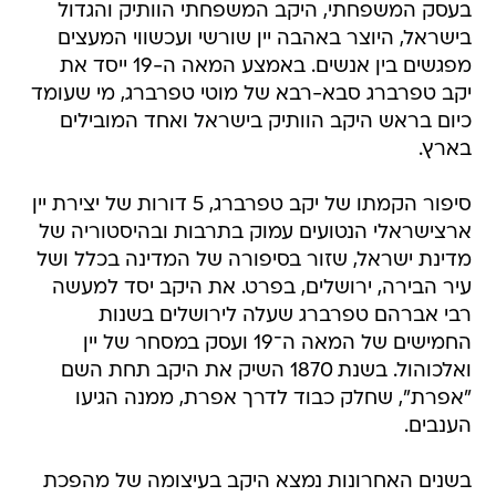
בעסק המשפחתי, היקב המשפחתי הוותיק והגדול
בישראל, היוצר באהבה יין שורשי ועכשווי המעצים
מפגשים בין אנשים. באמצע המאה ה-19 ייסד את
יקב טפרברג סבא-רבא של מוטי טפרברג, מי שעומד
כיום בראש היקב הוותיק בישראל ואחד המובילים
בארץ.
סיפור הקמתו של יקב טפרברג, 5 דורות של יצירת יין
ארצישראלי הנטועים עמוק בתרבות ובהיסטוריה של
מדינת ישראל, שזור בסיפורה של המדינה בכלל ושל
עיר הבירה, ירושלים, בפרט. את היקב יסד למעשה
רבי אברהם טפרברג שעלה לירושלים בשנות
החמישים של המאה ה־19 ועסק במסחר של יין
ואלכוהול. בשנת 1870 השיק את היקב תחת השם
"אפרת", שחלק כבוד לדרך אפרת, ממנה הגיעו
הענבים.
בשנים האחרונות נמצא היקב בעיצומה של מהפכת