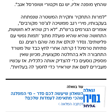
שהחץ מופנה אליו, יש גם ויקטורי ושופרסל אגב".
"למרות התחקיר וחקירת המשטרה שנפתחה
בעקבותיו, מירי רגב ממשיכה לצ'פר מקורבים",
אומרים הגורמים ברש"ת. "לא רק שהיא לא חוששת,
התחושה שהיא שהיא פועלת מתוך 'תמות נפשי עם
פלישתים'. נסדר לכולם את מה שהם רוצים. גם
פתיחת טרמינל 1 קרתה אחרי לחץ כבד של משרד
התחבורה ולא בהחלטה מקצועית, מכיוון שאין
מספיק נוסעים כדי להצדיק אותה כלכלית. אז עכשיו
מעבירים לשם את ישראייר כדי לחסוך לה בעלויות".
עוד בוואלה
השאלון שיעשה לכם סדר - מי המפלגה
שהכי מתאימה לעמדות שלכם?
לכתבה המלאה