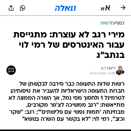
כסף
/
חדשות
מירי רגב לא עוצרת: מתגייסת
עבור האינטרסים של רמי לוי
בנתב"ג
ליאת רון
26.6.2024 / 5:48
רשות שדות התעופה כבר סירבה לבקשתן של
חברות התעופה הישראליות להעביר את טיסותיהן
לטרמינל 1 ולחסוך מסי נמל, אך השרה הממונה לא
מתייאשת: "רגב ממשיכה לצ'פר מקורבים,
מבחינתה 'תמות נפשי עם פלישתים'"; רגב: "שקר
וכזב", רמי לוי: "לא בקשר עם השרה בנושא"