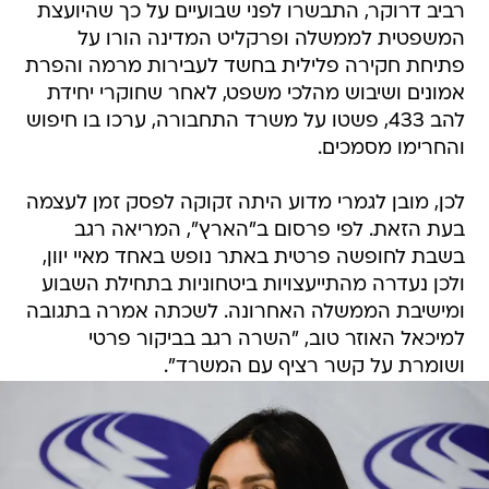
רביב דרוקר, התבשרו לפני שבועיים על כך שהיועצת
המשפטית לממשלה ופרקליט המדינה הורו על
פתיחת חקירה פלילית בחשד לעבירות מרמה והפרת
אמונים ושיבוש מהלכי משפט, לאחר שחוקרי יחידת
להב 433, פשטו על משרד התחבורה, ערכו בו חיפוש
והחרימו מסמכים.
לכן, מובן לגמרי מדוע היתה זקוקה לפסק זמן לעצמה
בעת הזאת. לפי פרסום ב"הארץ", המריאה רגב
בשבת לחופשה פרטית באתר נופש באחד מאיי יוון,
ולכן נעדרה מהתייעצויות ביטחוניות בתחילת השבוע
ומישיבת הממשלה האחרונה. לשכתה אמרה בתגובה
למיכאל האוזר טוב, "השרה רגב בביקור פרטי
ושומרת על קשר רציף עם המשרד".