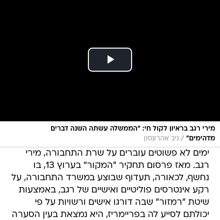
מירי רגב בראיון לקול חי: "הממשלה עשתה השנה דברים
/
מדהימים"
ניב אהרונסון
ימים לא פשוטים עוברים על שרת התחבורה, מירי
רגב. מאז פרסום תחקיר "המקור" בערוץ 13, בו
נחשף, לכאורה, תעדוף שבוצע במשרד התחבורה, על
רקע אינטרסים פוליטיים ואישיים של רגב, באמצעות
שיטת "רמזור" שבה דורגו אישים ורשויות על פי
יכולתם לסייע לה בפריימריז, היא נמצאת בעין הסערה