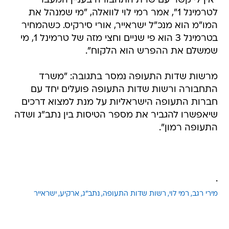
"אין לי קשר עם שרת התחבורה בעניין המעבר
לטרמינל 1", אמר רמי לוי לוואלה, "מי שמנהל את
המו"מ הוא מנכ"ל ישראייר, אורי סירקיס. כשהמחיר
בטרמינל 3 הוא פי שניים וחצי מזה של טרמינל 1, מי
שמשלם את ההפרש הוא הלקוח".
מרשות שדות התעופה נמסר בתגובה: "משרד
התחבורה ורשות שדות התעופה פועלים יחד עם
חברות התעופה הישראליות על מנת למצוא דרכים
שיאפשרו להגביר את מספר הטיסות בין נתב"ג ושדה
התעופה רמון".
.
מירי רגב
רמי לוי
רשות שדות התעופה
נתב"ג
ארקיע
ישראייר