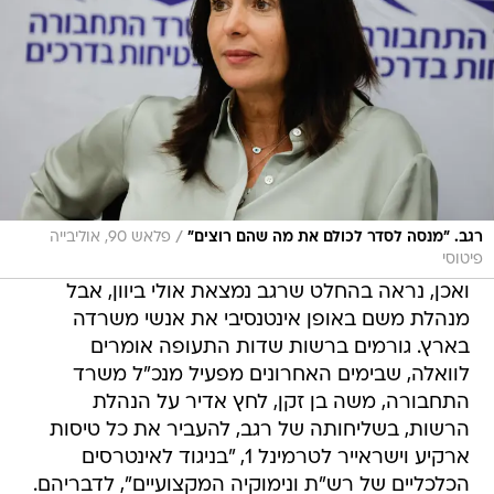
/
רגב. "מנסה לסדר לכולם את מה שהם רוצים"
פלאש 90, אוליבייה
פיטוסי
ואכן, נראה בהחלט שרגב נמצאת אולי ביוון, אבל
מנהלת משם באופן אינטנסיבי את אנשי משרדה
בארץ. גורמים ברשות שדות התעופה אומרים
לוואלה, שבימים האחרונים מפעיל מנכ"ל משרד
התחבורה, משה בן זקן, לחץ אדיר על הנהלת
הרשות, בשליחותה של רגב, להעביר את כל טיסות
ארקיע וישראייר לטרמינל 1, "בניגוד לאינטרסים
הכלכליים של רש"ת ונימוקיה המקצועיים", לדבריהם.