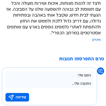
ולצד זה להנות מנוחות, איכות ושירות מעולה והכל
עם תשומת לב גבוהה להשפעה שלנו על הסביבה. אז
הגעתי לבית חדש, שקיבל אותי באהבה ובפתיחות
גדולה, עם דרייב גדול ללכת ולממש את החזון
ולהתפתח לאתרי גלמפינג נוספים בארץ עם שותפים
אסטרטגיים במרחב הכפרי".
מינויים
טרם התפרסמו תגובות