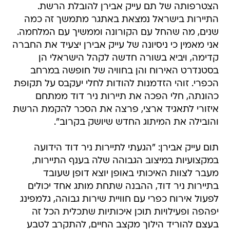
הצטרפותה של תם עייק אבירן להובלת הרשת.
התיירות בישראל נמצאת באתגר מתמשך זה כמה
שנים, מה שהחל עם הקורונה וממשיך עם המלחמה.
אני מאמין כי ניסיונה של עייק אבירן יצעיד את החברה
קדימה, ויביא בשורה חדשה לקהל הישראלי הן
בסטנדרט האירוח והן בחוויה של חופשה במרחב
הכפרי. זוהי הזדמנות להודות לחלי יעקבס על תקופת
כהונתה, חלי הפכה את תיירות ניר דוד ממתחם
איזורי לתאגיד ארצי, פרצה את הסכר להקמת הרשת
והובילה את המיתוג החדש שיושק בקרוב".
תום עייק אבירן: "הגעתי לתיירות ניר דוד הידועה
במקצועיות במיצוב הגבוהה שלה בענף התיירות,
מעבר לצוות האיכותי באופן יוצא דופן שעובד
בתיירות ניר דוד, ההבנה שתחת מותג אחד יכולים
לפעול אירוח כפרי עם חוויית שירות גבוהה, גלמפינג
יפהפה ופעילויות תוכן איכותיות שתכלית הכל זה
בעצם להוריד הילוך מקצב החיים, להתקרב לטבע