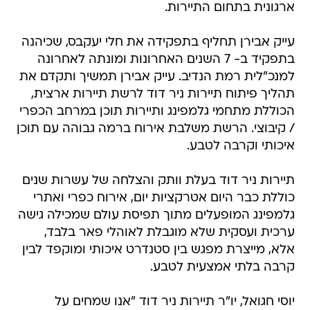
ארגונית בתחום התיירות.
עייק אבירן תחליף בתפקידה את חלי יעקבס, שכיהנה
בתפקיד ב- 7 השנים האחרונות ומונתה לאחרונה
למנכ"לית רמת הנדיב. עייק אבירן תמשיך ותקדם את
תהליך פיתוח תיירות ניר דוד לרשת תיירות ארצית,
הכוללת מתחמי גלמפינג ותיירות תוכן במרחב הכפרי
/ קיבוצי. הרשת משלבת אירוח ברמה גבוהה עם תוכן
איכותי וקרבה לטבע.
תיירות ניר דוד בעלת וותק והצלחה של עשרות שנים
כוללת כבר היום אטרקציות יום, אירוח כפרי ואתרי
גלמפינג המופעלים מתוך תפיסת עולם שמכילה גישה
ערכית ועסקית שלא מוגבלת לאוהלי פאר בלבד,
אלא, מייצרת מפגש בין סטנדרט איכותי ומוקפד לבין
קרבה בלתי אמצעית לטבע.
יוסי חגואל, יו"ר תיירות ניר דוד "אנו שמחים על