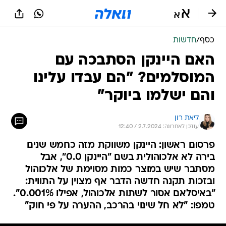
כסף
/
חדשות
האם היינקן הסתבכה עם
המוסלמים? "הם עבדו עלינו
והם ישלמו ביוקר"
ליאת רון
עודכן לאחרונה: 2.7.2024 / 12:40
פרסום ראשון: היינקן משווקת מזה כחמש שנים
בירה לא אלכוהולית בשם "היינקן 0.0", אבל
מסתבר שיש במוצר כמות מסוימת של אלכוהול
ובזכות תקנה חדשה הדבר אף מצוין על התווית:
"באיסלאם אסור לשתות אלכוהול, אפילו 0.001%".
טמפו: "לא חל שינוי בהרכב, ההערה על פי חוק"