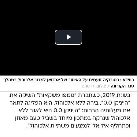
בווידאו: בטורקיה זועמים על האיסור של ארדואן למכור אלכוהול במהלך
/
סגר הקורונה
צילום: רויטרס
בשנת 2019, כשחברת "טמפו משקאות" השיקה את
"הייניקן 0.0", בירה ללא אלכוהול, היא הפליגה לתאר
את מעלותיה הרבות: "הייניקן 0.0 היא לאגר ללא
אלכוהול שנרקח במתכון מיוחד בשביל טעם מאוזן
וכתחליף אידיאלי לנמנעים משתיית אלכוהול".