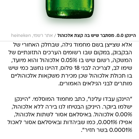
/
היינקן 0.0. מסתבר שיש בה קצת אלכוהול
אתר רשמי, heineken
אלא שצייצן בשם מחמוד גילה, שבחלק האחורי של
הבקבוק, במקום שבו רשומים הערכים התזונתיים של
המשקה, רשום שיש בו 0.05% אלכוהול והוא מיועד,
שימו לב, לצריכה לבני 18 פלוס, דהיינו נחשב כמי שיש
בו תכולת אלכוהול שכן מכירת משקאות אלכוהוליים
מותרים לבני הגילאים האמורים.
"היינקן עבדו עלינו", כתב מחמוד המוסלמי. "היינקן
ישלמו ביוקר. הייניקן הבטיחו לנו בירה ללא אלכוהול,
0.00% אלכוהול. באיסלאם אסור לשתות אלכוהול,
אפילו 0.001%, כמו שביהדות ובאיסלאם אסור לאכול
0.0001% בשר חזיר".