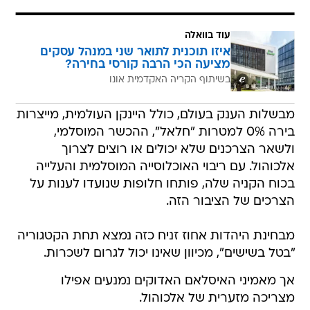
עוד בוואלה
איזו תוכנית לתואר שני במנהל עסקים
מציעה הכי הרבה קורסי בחירה?
בשיתוף הקריה האקדמית אונו
מבשלות הענק בעולם, כולל היינקן העולמית, מייצרות
בירה 0% למטרות "חלאל", ההכשר המוסלמי,
ולשאר הצרכנים שלא יכולים או רוצים לצרוך
אלכוהול. עם ריבוי האוכלוסייה המוסלמית והעלייה
בכוח הקניה שלה, פותחו חלופות שנועדו לענות על
הצרכים של הציבור הזה.
מבחינת היהדות אחוז זניח כזה נמצא תחת הקטגוריה
"בטל בשישים", מכיוון שאינו יכול לגרום לשכרות.
אך מאמיני האיסלאם האדוקים נמנעים אפילו
מצריכה מזערית של אלכוהול.