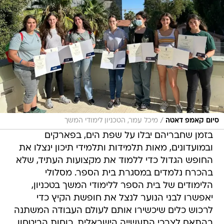
/
סיום קאמפ דאטה
מיכל עמר, הטכניון לימודי המשך
בזמן שחבריהם יבלו על שפת הים, בפארקים
ובמועדונים, מאות תלמידות ותלמידי תיכון ינצלו את
החופש הגדול כדי ללמוד את מקצועות העתיד, שלא
בהכרח נלמדים במסגרת בית הספר. מסלולי
הלימודים של בית הספר ללימודי המשך בטכניון,
יאפשרו לבני הנוער לנצל את חופשת הקיץ כדי
לרכוש כלים שיכשירו אותם לעולם העבודה המשתנה
בהתאם לצרכי התעשייה הישראלית, כוחות הביטחון