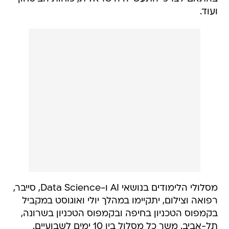
ועוד.
מסלולי הלימודים בנושאי AI ו-Data Science, סייבר,
רפואה וצילום, יתקיימו במהלך יולי ואוגוסט במקביל
בקמפוס הטכניון בחיפה ובקמפוס הטכניון בשרונה,
תל-אביב. משך כל מסלול בין 10 ימים לשבועיים.