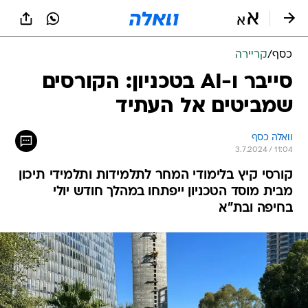
כסף
/
קריירה
סייבר ו-AI בטכניון: הקורסים
שמביטים אל העתיד
וואלה כסף
3.7.2024 / 11:04
קורסי קיץ בלימודי המחר לתלמידות ותלמידי תיכון
מבית מוסד הטכניון ייפתחו במהלך חודש יולי
בחיפה ובת"א