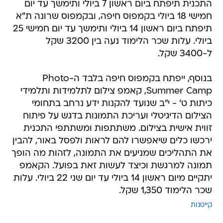
התכנית תיפתח ביום ראשון 7 ביולי ותימשך עד יום
חמישי 18 ביולי בקמפוס חיפה, ובקמפוס שרונה ת"א
תיפתח ביום ראשון 14 ביולי ותימשך עד יום חמישי 25
ביולי. עלות שכר הלימוד נעה בין 3200 שקל
ל-3400 שקל.
בנוסף, ייפתח בקמפוס חיפה בלבד ה-Photo
Summer Camp, קאמפ צילום לתלמידות ותלמידי
כיתות ט' - י"ב שנועד להקנות ידע נרחב בתחומי
הצילום הדיגיטלי ועריכת התמונות בדגש על פיתוח
זווית אישית בצילום. משתתפות ומשתתפי התכנית
ירכשו כלים שיאפשרו להם לראות ולפסל באור, להבין
את התהליכים שמניעים את התמונה, לזהות מה הופך
תמונה למרגשת וכיצד לעשות זאת בפועל. הקאמפ
יתקיים מיום ראשון 14 ביולי עד יום שני 22 ביולי. עלות
שכר הלימוד 1,350 שקל.
קייטנות