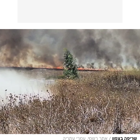
/
שריפה בצפון
אתר רשמי, עמרי עתריה