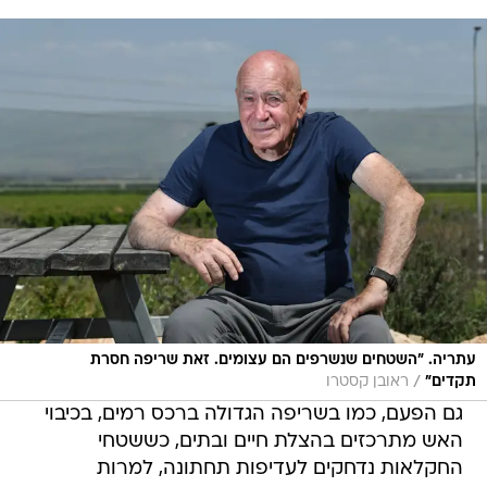
עתריה. "השטחים שנשרפים הם עצומים. זאת שריפה חסרת
/
תקדים"
ראובן קסטרו
גם הפעם, כמו בשריפה הגדולה ברכס רמים, בכיבוי
האש מתרכזים בהצלת חיים ובתים, כששטחי
החקלאות נדחקים לעדיפות תחתונה, למרות