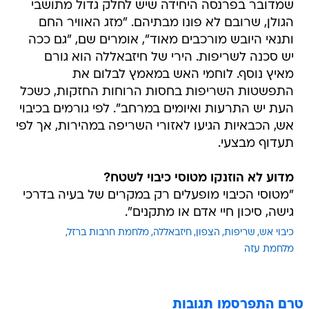
שמדובר בפרנסה היחידה שיש לחלק גדול מתושבי
הגולן, שרובם לא פונו מבתיהם. "מזג האוויר החם
ותנאי היובש מורכבים מאוד", אומרים שם, "גם ככה
יש סכנה לשריפות. הירי של חיזבאללה הוא גורם
מאיץ נוסף. לוחמי האש במאמץ לבלום את
התפשטות השריפות בחסות הרוחות החזקות, כשכל
העת יש התרעות ואיומים במרחב". לפי גורמים בכיבוי
אש, הכבאיות הגיעו לאזורי השריפה במהירות, אך לפי
תעדוף מבצעי.
מדוע לא הוזנקו מטוסי כיבוי לשטח?
"מטוסי הכיבוי מופעלים רק במקרים של בעיה בדרכי
גישה, סיכון חיי אדם או מתקנים".
כיבוי אש
שריפות
הצפון
חיזבאללה
מלחמת חרבות ברזל
מלחמת עזה
טרם התפרסמו תגובות