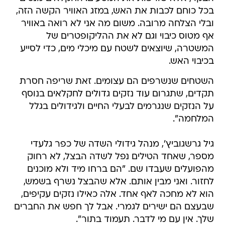
בכל כוחם לכבות את האש, במזג האוויר הקשה הזה,
ובלי הצלחה מרובה. משום מה אני לא רואה באוויר
אף מטוס כיבוי וגם לא את ההליקופטרים של
המשטרה, שיוצאים לשטח עם מיכלי מים, כדי לסייע
בכיבוי האש.
השטחים שנשרפים הם עצומים. זאת שריפה חסרת
תקדים, שתגרום עוד נזקים גדולים לחקלאים בנוסף
על הנזקים שנגרמים לבעלי החיים ולגידולים בגלל
המלחמה".
גיל גרשגוביץ', מנהל גידולי השדה של כפר גלעדי
מספר, שאחד הטילים נפל לשדה הבצל, לא רחוק
מהפועלים שעבדו שם. "הם ברחו מיד ולא מוכנים
לחזור. ואני מבין אותם. אלא שהבצל נשרף בשמש,
הוא לא מחכה לאף אחד. אלה כאילו נזקים עקיפים,
שבעצם הם ישירים לגמרי. אבל לך חפש את החברים
שלך. אין עם מי לדבר. תעמוד בתור".