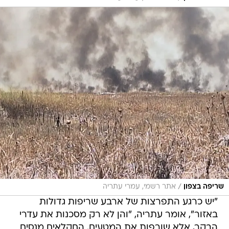
/
שריפה בצפון
אתר רשמי, עמרי עתריה
"יש כרגע התפרצות של ארבע שריפות גדולות
באזור", אומר עתריה, "והן לא רק מסכנות את עדרי
הבקר, אלא שורפות את המטעים. החקלאים מנסים