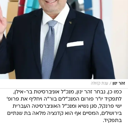
/
זהר ינון
ענת קזולה
כמו כן, נבחר זהר ינון, מנכ"ל אוניברסיטת בר-אילן,
לתפקיד יו"ר פורום המנכ"לים בור"ה ויחליף את פרופ'
ישי פרנקל, סגן נשיא ומנכ"ל האוניברסיטה העברית
בירושלים, המסיים אף הוא קדנציה מלאה בת שנתיים
בתפקיד.