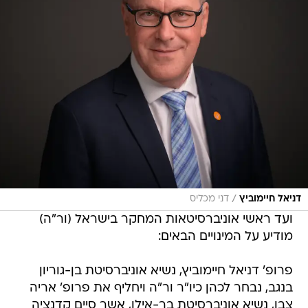
/
דניאל חיימוביץ
דני מכליס
ועד ראשי אוניברסיטאות המחקר בישראל (ור"ה)
מודיע על המינויים הבאים:
פרופ' דניאל חיימוביץ, נשיא אוניברסיטת בן-גוריון
בנגב, נבחר לכהן כיו"ר ור"ה ויחליף את פרופ' אריה
צבן, נשיא אוניברסיטת בר-אילן, אשר סיים קדנציה