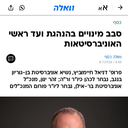
כסף
סבב מינויים בהנהגת ועד ראשי
האוניברסיטאות
וואלה כסף
8.7.2024 / 6:56
פרופ' דניאל חיימוביץ, נשיא אוניברסיטת בן-גוריון
בנגב, נבחר לכהן כיו"ר ור"ה; זהר ינון, מנכ"ל
אוניברסיטת בר-אילן, נבחר ליו"ר פורום המנכ"לים