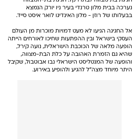
חגיגת בת מצווה לבתו רקל. חגיגת בת-המצווה
נערכה בבית מלון טרנדי בעיר ניו יורק הנמצא
בבעלותו של רוזן - מלון האינדיגו לואר איסט סייד.
אל החגיגה הגיעו לא מעט דמויות מוכרות מן העולם
העסקי בישראל ובין ההפתעות שחיכו לאורחים הייתה
הופעה מלאה של הכוכבת הישראלית, נועה קירל,
שהיא גם הזמרת האהובה על כלת הבת-מצווה,
והופעה של המנטליסט הישראלי נבו אבוטבול, שקיבל
היתר מיוחד מצה"ל להגיע ולהופיע באירוע.