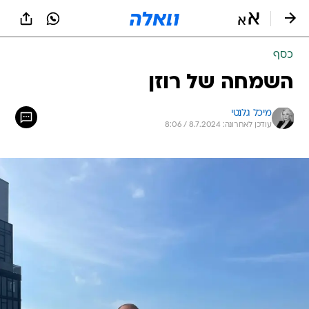
כסף
השמחה של רוזן
מיכל גלנטי
עודכן לאחרונה: 8.7.2024 / 8:06