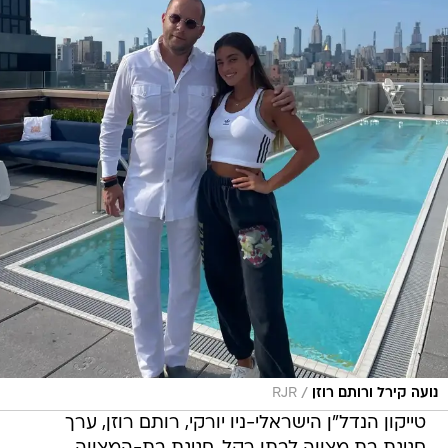
/
נועה קירל ורותם רוזן
RJR
טייקון הנדל"ן הישראלי-ניו יורקי, רותם רוזן, ערך