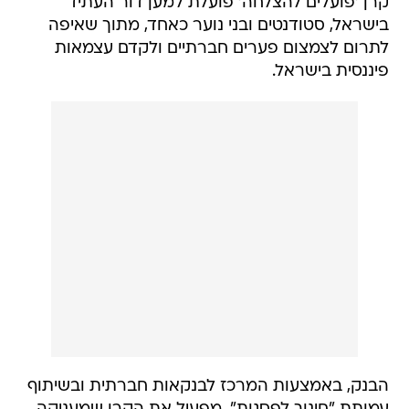
קרן 'פועלים להצלחה' פועלת למען דור העתיד
בישראל, סטודנטים ובני נוער כאחד, מתוך שאיפה
לתרום לצמצום פערים חברתיים ולקדם עצמאות
פיננסית בישראל.
הבנק, באמצעות המרכז לבנקאות חברתית ובשיתוף