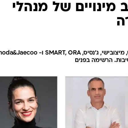
 מינויים של מנהלי
ה
כלמוביל, יבואנית יונדאי, מרצדס, מיצובישי, ג'נסיס, SMART, ORA ו-
יבות. הרשימה בפנים