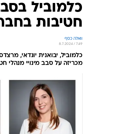
כלמוביל בסבב
חטיבות בחבר
וואלה כסף
8.7.2024 / 7:49
מכריזה על סבב מינויי מנהלי חט