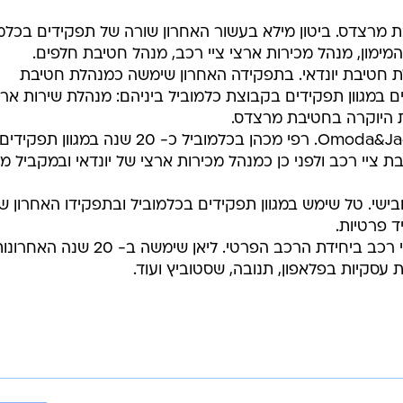
 מרצדס. ביטון מילא בעשור האחרון שורה של תפקידים בכלמו
מימון, מנהל מכירות ארצי ציי רכב, מנהל חטיבת חלפים.
 חטיבת יונדאי. בתפקידה האחרון שימשה כמנהלת חטיבת
ם במגוון תפקידים בקבוצת כלמוביל ביניהם: מנהלת שירות ארצ
ת היוקרה בחטיבת מרצדס.
מונה למנהל חטיבת Omoda&Jaecoo. רפי מכהן בכלמוביל כ- 20 שנה במגוון תפקידי
ציי רכב ולפני כן כמנהל מכירות ארצי של יונדאי ובמקביל מ
ישי. טל שימש במגוון תפקידים בכלמוביל ובתפקידו האחרון ש
 פרטיות.
מונתה למנהלת חטיבת ציי רכב ביחידת הרכב הפרטי. ליאן שימשה ב- 20 שנה האח
ת עסקיות בפלאפון, תנובה, שסטוביץ ועוד.