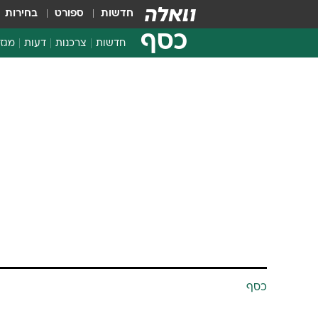
חדשות
ספורט
בחירות
כסף
חדשות
צרכנות
דעות
מגזי
החלטות פיננסיות
בדיקת מוצרים
חדשות מהמדף
השוואת מחירים
צרכנות פיננסית
כסף