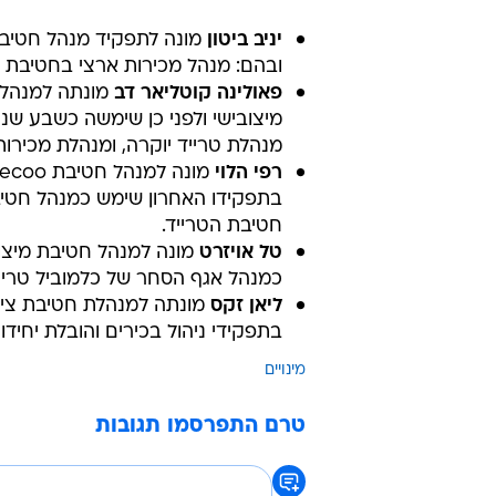
יניב ביטון
מונה לתפקיד מנהל חטיבת
ובהם: מנהל מכירות ארצי בחטיבת ה
פאולינה קוטליאר דב
מונתה למנהלת
מיצובישי ולפני כן שימשה כשבע שני
מנהלת טרייד יוקרה, ומנהלת מכירו
רפי הלוי
בתפקידו האחרון שימש כמנהל חטיבת 
חטיבת הטרייד.
טל אויזרט
מונה למנהל חטיבת מיצוב
כמנהל אגף הסחר של כלמוביל טרייד
ליאן זקס
בתפקידי ניהול בכירים והובלת יחידו
מינויים
טרם התפרסמו תגובות