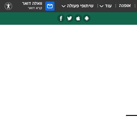
וואלה דואר
אופנה
עוד
שיתופי פעולה
קרא דואר