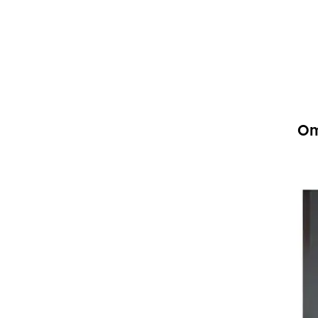
 Omoda&Jaecoo