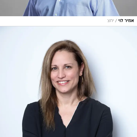
/
אמיר לוי
יחצ