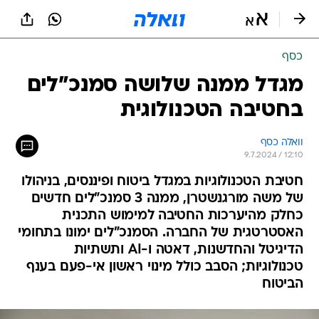
כסף
מגדל ממנה שלושה סמנכ"לים
בחטיבה הטכנולוגית
וואלה כסף
9.7.2024 / 12:10
חטיבת הטכנולוגיות במגדל ביטוח ופיננסים, בניהולו
של משה מורגנשטרן, ממנה 3 סמנכ"לים חדשים
כחלק מהיערכות החטיבה למימוש התכנית
האסטרטגית של החברה. הסמנכ"לים ימונו בתחומי
הדיגיטל והחדשנות, דאטה ו-AI ותשתיות
טכנולוגיות; הסבב כולל מינוי ראשון אי-פעם בענף
הביטוח