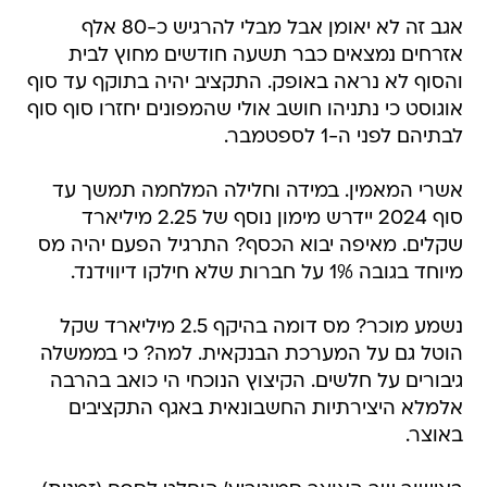
אגב זה לא יאומן אבל מבלי להרגיש כ-80 אלף
אזרחים נמצאים כבר תשעה חודשים מחוץ לבית
והסוף לא נראה באופק. התקציב יהיה בתוקף עד סוף
אוגוסט כי נתניהו חושב אולי שהמפונים יחזרו סוף סוף
לבתיהם לפני ה-1 לספטמבר.
אשרי המאמין. במידה וחלילה המלחמה תמשך עד
סוף 2024 יידרש מימון נוסף של 2.25 מיליארד
שקלים. מאיפה יבוא הכסף? התרגיל הפעם יהיה מס
מיוחד בגובה 1% על חברות שלא חילקו דיווידנד.
נשמע מוכר? מס דומה בהיקף 2.5 מיליארד שקל
הוטל גם על המערכת הבנקאית. למה? כי בממשלה
גיבורים על חלשים. הקיצוץ הנוכחי הי כואב בהרבה
אלמלא היצירתיות החשבונאית באגף התקציבים
באוצר.