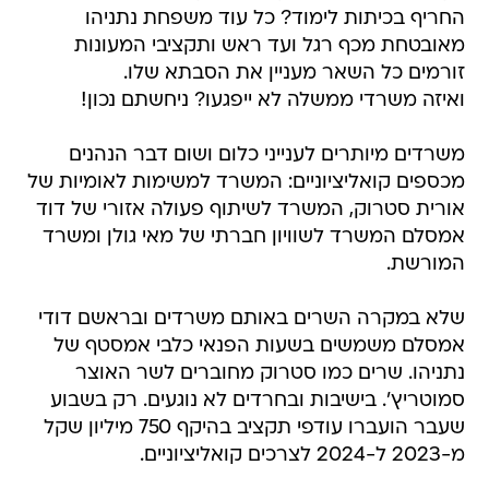
החריף בכיתות לימוד? כל עוד משפחת נתניהו
מאובטחת מכף רגל ועד ראש ותקציבי המעונות
זורמים כל השאר מעניין את הסבתא שלו.
ואיזה משרדי ממשלה לא ייפגעו? ניחשתם נכון!
משרדים מיותרים לענייני כלום ושום דבר הנהנים
מכספים קואליציוניים: המשרד למשימות לאומיות של
אורית סטרוק, המשרד לשיתוף פעולה אזורי של דוד
אמסלם המשרד לשוויון חברתי של מאי גולן ומשרד
המורשת.
שלא במקרה השרים באותם משרדים ובראשם דודי
אמסלם משמשים בשעות הפנאי כלבי אמסטף של
נתניהו. שרים כמו סטרוק מחוברים לשר האוצר
סמוטריץ'. בישיבות ובחרדים לא נוגעים. רק בשבוע
שעבר הועברו עודפי תקציב בהיקף 750 מיליון שקל
מ-2023 ל-2024 לצרכים קואליציוניים.