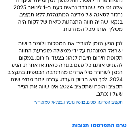
נתניהו פוחד לאשר. הוא מושך זמן ומייחל שיקרה
איזה נס. כפי שהדבר נראים כעת ב-1 לינואר 2025
נחזור לסאגה של מדינה המתנהלת ללא תקציב.
בנקאי שהייה חווה התנהגות כזאת של לקוח היה
משליך אותו מכל המדרגות.
לכן הגיע הזמן להוריד את המסכות ולומר ביושר:
ישראל המונהגת על ידי ממשלה מופרעת החווה
תקופת חירום חייבת לנהוג בצעדי חירום. במקום
להעניש אותנו כל פעם בגזרה כזאת או אחרת, הגיע
הזמן לשחרר מיליארדים מהרזרבה הכספית בתקציב
2024. לכך היא בדיוק נועדה. עברנו יותר מחצי שנת
תקציב והוכח שתקציב 2024 אינו שווה את הנייר
שעליו נכתב.
תקציב המדינה
מסים
בנימין נתניהו
בצלאל סמוטריץ'
טרם התפרסמו תגובות