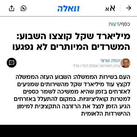
כסף
/
דעות
מיליארד שקל קוצצו השבוע:
המשרדים המיותרים לא נפגעו
יהודה שרוני
עודכן לאחרונה: 13.7.2024 / 7:14
העם בשירות הממשלה: השבוע העזה הממשלה
לקצץ עוד מיליארד שקל מהשירותים שמגיעים
לאזרחים בזמן שהיא ממשיכה לשמר כספים
למטרות קואליציוניות. במקום להתעלל באזרחים
הגיע הזמן לנצל את הרזרבה התקציבית למימון
ההישרדות הלאומית