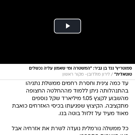
סמוטריץ' נגד בן גביר: "המשטרה ומי שאמון עליה נכשלים
/
טוטאלית"
לירון מולדובן- מקור ראשון
עד כמה צינית וחסרת רחמים ממשלת נתניהו
בהתנהלותה ניתן ללמוד מההחלטה החצופה
מהשבוע לקצץ 1.05 מיליארד שקל נוספים
מתקציבה. הקיצוץ שפגיעתו בכיסי האזרחים כואבת
מאוד מעיד על זלזול בוטה בנו.
כל ממשלה נורמלית נועדה לשרת את אזרחיה אבל