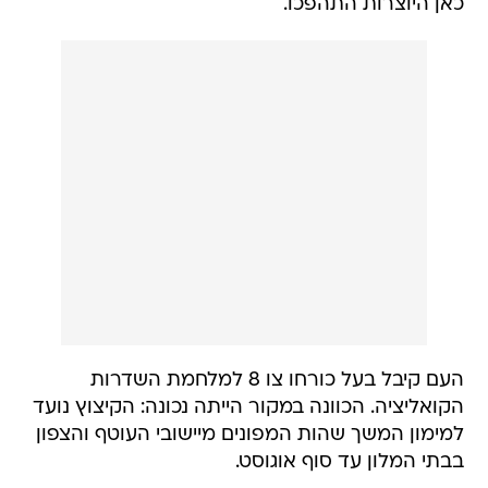
כאן היוצרות התהפכו.
העם קיבל בעל כורחו צו 8 למלחמת השדרות
הקואליציה. הכוונה במקור הייתה נכונה: הקיצוץ נועד
למימון המשך שהות המפונים מיישובי העוטף והצפון
בבתי המלון עד סוף אוגוסט.