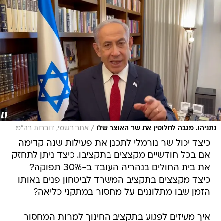
/
נתניהו. מגבה לחלוטין את שר האוצר שלו
אתר רשמי, דוברות רה"מ
כיצד יכול שר נורמלי לתכנן את פעילות שנה קדימה
אם בכל חודשיים מקצצים בתקציבו. כיצד ניתן לתחזק
את בית החולים בנהריה העובד ב-30% תפוקה?
כיצד מקצצים בתקציב המשרד לביטחון פנים באותו
הזמן שבו מתלוננים על מחסור במתקני כליאה?
איך מעיזים לפגוע בתקציב החינוך למרות המחסור