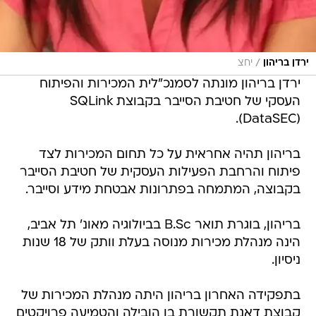
/
ירדן בריהון
יחצ
ירדן בריהון מונתה לסמנכ"לית המכירות והפיתוח
העסקי של חטיבת הסייבר בקבוצת SQLink
(DataSEC).
בריהון תהיה אחראית על כל תחום המכירות לצד
פיתוח והרחבת הפעילות העסקית של חטיבת הסייבר
בקבוצה, המתמחה בפתרונות אבטחת מידע וסייבר.
בריהון, בוגרת תואר B.Sc בביולוגיה מאונ' תל אביב,
הינה מנהלת מכירות מנוסה בעלת וותק של 18 שנות
ניסיון.
בתפקידה האחרון בריהון היתה מנהלת המכירות של
קבוצת דאנת תקשורת בו הובילה והטמיעה פרויקטים