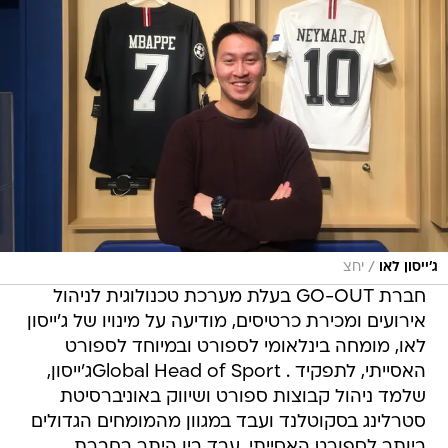
/
ג'ייסון לאו
יחצ
חברת GO-OUT בעלת מערכת טכנולוגית לניהול
אירועים ומכירת כרטיסים, מודיעה על מינויו של ג'ייסון
לאו, מומחה בינלאומי לספורט ובמיוחד לספורט
האסייתי, לתפקיד . Global Head of Sportג'ייסון,
שלמד ניהול קבוצות ספורט ושיווק באוניברסיטת
סטרלינג בסקוטלנד ועבד במגוון מהמומחים הגדולים
ביותר לספורט האסייתי, עבד בין היתר בחברת