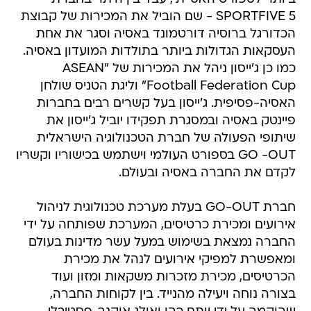
SPORTFIVE 5 - שם הוביל את המכירות של קבוצת
הכדורגל ברוסיה דורטמונד באסיה וסגר את אחת
העסקאות הגדולות ביותר בתולדות המועדון באסיה.
כמו כן ג'ייסון ניהל את המכירות של "ASEAN
Football Federation Cup" וליגת הטניס שולחן
האסיה-פסיפית. ג'ייסון בעל קשרים רבים בחברות
פיינטק באסיה ובמסגרת תפקידו יוביל ג'ייסון את
שיתופי הפעולה של חברת הטכנולוגיה הישראלית
GO -OUT בספורט העולמי וישתמש בכישוריו וקשריו
לקדם את החברה באסיה ובעולם.
חברת GO-OUT בעלת מערכת טכנולוגית לניהול
אירועים ומכירת כרטיסים, המערכת שפותחה על ידי
החברה נמצאת בשימוש במעל עשר מדינות בעולם
ומאפשרת למפיקי אירועים לנהל את מכירת
הכרטיסים, מכירת מזכרות משקאות ומזון ועוד
בצורה נוחה ויעילה מהנייד. בין לקוחות החברה,