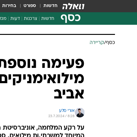
חדשות
ספורט
בחירות
כסף
חדשות
צרכנות
דעות
מגזי
החלטות פיננסיות
בדיקת מוצרים
חדשות מהמדף
השוואת מחירים
צרכנות פיננסית
כסף
/
קריירה
פעימה נוספת: