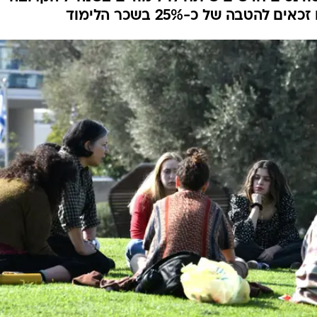
 באוניברסיטת תל
תל אביב מפרסמת את הפעימה השנייה במסלול הקב
ודנטים חדשים שיתחילו לימודים בשנה"ל הקרובה