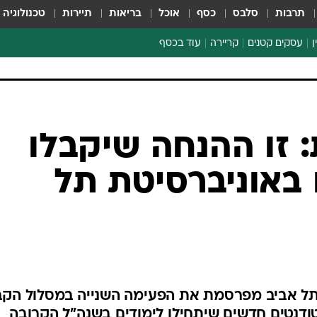
תרבות
סלבס
כסף
אוכל
בריאות
תיירות
טכנולוגיה
ן
עסקים קטנים
קריירה
עוד בכסף
חינוך פיננסי
כסף עולמי
דין וחשבון
קריפטו
ספורט ביזנס
 זו ההנחה שיקבלו