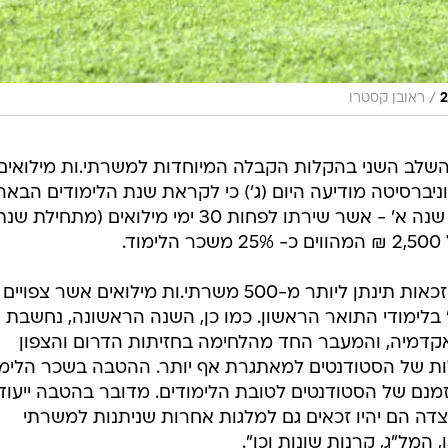
/
ראובן קסטרו
שלב השני בהקלות הקבלה המיוחדות למשרתי.ות מילואים:
יברסיטה מודיעה היום (ג') כי לקראת שנת הלימודים הבאה
הסטודנטים.ות החדשים.ות - תלמידי שנה א' - אשר שירתו לפחות 30 ימי מילואים (מתחילת ש