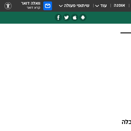
וואלה דואר
אופנה
עוד
שיתופי פעולה
קרא דואר