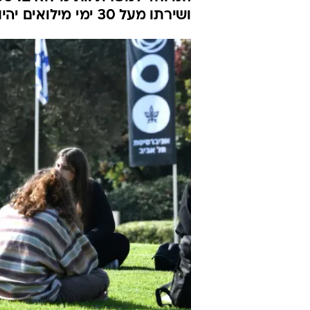
מילואימניקים
אביב
אורי סלע
23.7.2024 / 8:28
על רקע המלחמה, אוניברסיטת 
המיוחד למשרתי.ות מילואים. סט
ושירתו מעל 30 ימי מילואים יהיו זכאים להטבה של כ-25% בשכר הלימוד