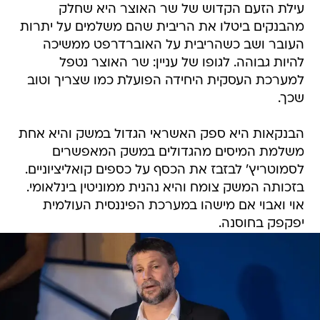
עילת הזעם הקדוש של שר האוצר היא שחלק
מהבנקים ביטלו את הריבית שהם משלמים על יתרות
העובר ושב כשהריבית על האוברדרפט ממשיכה
להיות גבוהה. לגופו של עניין: שר האוצר נטפל
למערכת העסקית היחידה הפועלת כמו שצריך וטוב
שכך.
הבנקאות היא ספק האשראי הגדול במשק והיא אחת
משלמת המיסים מהגדולים במשק המאפשרים
לסמוטריץ' לבזבז את הכסף על כספים קואליציוניים.
בזכותה המשק צומח והיא נהנית ממוניטין בינלאומי.
אוי ואבוי אם מישהו במערכת הפיננסית העולמית
יפקפק בחוסנה.