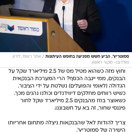
/
סמוטריץ'. הביע חשש מפגיעה בחופש העיתונות
אתר רשמי, לירון
מולדובן- מקור ראשון
וחוץ מזה כשהוא מטיל מס של 2.5 מיליארד שקל על
הבנקים, ממי ייגבה הכסף? הרי המערכת הבנקאית
הגדולה (לאומי והפועלים) נשלטת על ידי הציבור.
כשיש רווחים מחלקים דיווידנדים וכולנו נהנים מכך.
כשאוצר בוזז מהבנקים 2.5 מיליארד שקל לחור
פיננסי שחור, זה בא על חשבוננו.
צריך להודות לאל שהבנקאות ניצלה מתחום אחריותו
הישירה של סמוטריץ'.