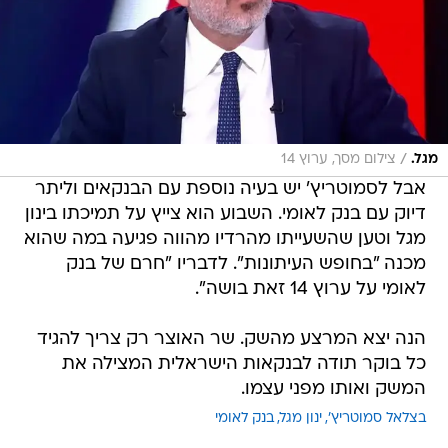
/
מגל.
צילום מסך, ערוץ 14
אבל לסמוטריץ' יש בעיה נוספת עם הבנקאים וליתר
דיוק עם בנק לאומי. השבוע הוא צייץ על תמיכתו בינון
מגל וטען שהשעייתו מהרדיו מהווה פגיעה במה שהוא
מכנה "בחופש העיתונות". לדבריו "חרם של בנק
לאומי על ערוץ 14 זאת בושה".
הנה יצא המרצע מהשק. שר האוצר רק צריך להגיד
כל בוקר תודה לבנקאות הישראלית המצילה את
המשק ואותו מפני עצמו.
בצלאל סמוטריץ'
ינון מגל
בנק לאומי