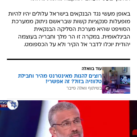
באופן מעשי נגד הבנקאים בישראל עלולים יהיו להיות
מופעלות סנקציות קשות שבראשם ניתוק ממערכת
הסוויפט שהיא מערכת הסליקה הבנקאית
הבינלאומית. במקרה זו הר מלך וחבריה בעוצמה
יהודית יוכלו לדבר אל הקיר ולא על הכספומט.
עוד בוואלה
רוצים להנות מאינטרנט מהיר וחבילת
טלווזיה בזול? זה אפשרי!
בשיתוף וואלה פייבר