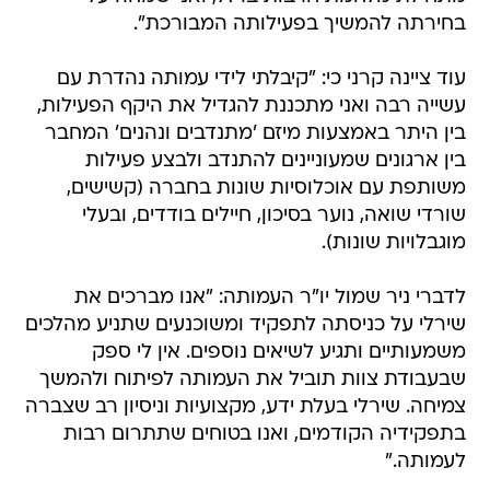
בחירתה להמשיך בפעילותה המבורכת".
עוד ציינה קרני כי: "קיבלתי לידי עמותה נהדרת עם
עשייה רבה ואני מתכננת להגדיל את היקף הפעילות,
בין היתר באמצעות מיזם 'מתנדבים ונהנים' המחבר
בין ארגונים שמעוניינים להתנדב ולבצע פעילות
משותפת עם אוכלוסיות שונות בחברה (קשישים,
שורדי שואה, נוער בסיכון, חיילים בודדים, ובעלי
מוגבלויות שונות).
לדברי ניר שמול יו"ר העמותה: "אנו מברכים את
שירלי על כניסתה לתפקיד ומשוכנעים שתניע מהלכים
משמעותיים ותגיע לשיאים נוספים. אין לי ספק
שבעבודת צוות תוביל את העמותה לפיתוח ולהמשך
צמיחה. שירלי בעלת ידע, מקצועיות וניסיון רב שצברה
בתפקידיה הקודמים, ואנו בטוחים שתתרום רבות
לעמותה."