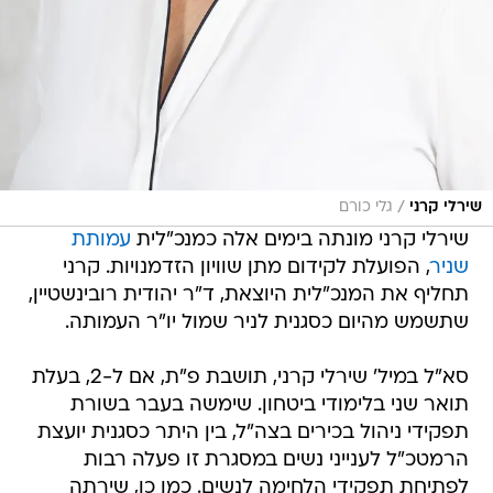
/
שירלי קרני
גלי כורם
שירלי קרני מונתה בימים אלה כמנכ"לית
עמותת
שניר
, הפועלת לקידום מתן שוויון הזדמנויות. קרני
תחליף את המנכ"לית היוצאת, ד"ר יהודית רובינשטיין,
שתשמש מהיום כסגנית לניר שמול יו"ר העמותה.
סא"ל במיל' שירלי קרני, תושבת פ"ת, אם ל-2, בעלת
תואר שני בלימודי ביטחון. שימשה בעבר בשורת
תפקידי ניהול בכירים בצה"ל, בין היתר כסגנית יועצת
הרמטכ"ל לענייני נשים במסגרת זו פעלה רבות
לפתיחת תפקידי הלחימה לנשים. כמו כן, שירתה